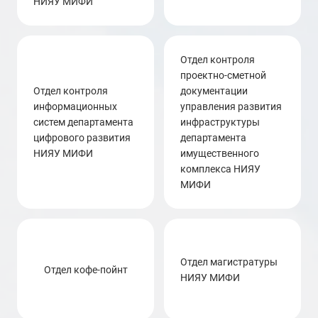
НИЯУ МИФИ
отдел контроля
проектно-сметной
отдел контроля
документации
информационных
управления развития
систем департамента
инфраструктуры
цифрового развития
департамента
НИЯУ МИФИ
имущественного
комплекса НИЯУ
МИФИ
отдел магистратуры
Отдел кофе-пойнт
НИЯУ МИФИ