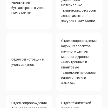
управления
материально-
бухгалтерского учета
технических ресурсов
НИЯУ МИФИ
департамента
закупок НИЯУ МИФИ
Отдел сопровождения
научных проектов
научного центра
мирового уровня
Отдел регистрации и
«Электронные и
учета закупок
квантовые
технологии на основе
синтетического
алмаза»
отдел сопровождения
отдел технической