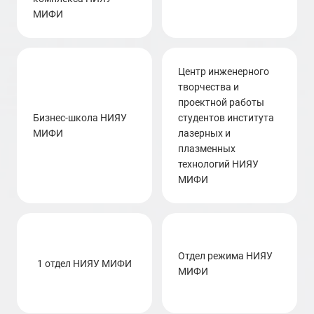
МИФИ
центр инженерного
творчества и
проектной работы
бизнес-школа НИЯУ
студентов института
МИФИ
лазерных и
плазменных
технологий НИЯУ
МИФИ
отдел режима НИЯУ
1 отдел НИЯУ МИФИ
МИФИ