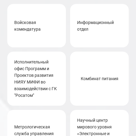
Войсковая
Информационный
комендатура
отдел
исполнительный
офис Программ и
Проектов развития
Комбинат питания
НИЯУ МИФИ во
взаимодействии с ГК
"Росатом"
научный центр
метрологическая
мирового уровня
служба управления
«Электронные и