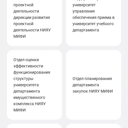
проектной
университет
деятельности
управления
дирекции развития
обеспечения приема в
проектной
университет учебного
деятельности НИЯУ
департамента
МИФИ
отдел оценки
эффективности
функционирования
структуры
отдел планирования
университета
департамента
департамента
закупок НИЯУ МИФИ
имущественного
комплекса НИЯУ
МИФИ