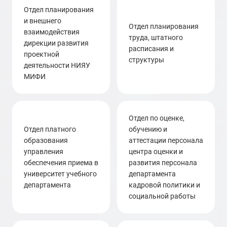
отдел планирования
и внешнего
Отдел планирования
взаимодействия
труда, штатного
дирекции развития
расписания и
проектной
структуры
деятельности НИЯУ
МИФИ
отдел по оценке,
отдел платного
обучению и
образования
аттестации персонала
управления
центра оценки и
обеспечения приема в
развития персонала
университет учебного
департамента
департамента
кадровой политики и
социальной работы