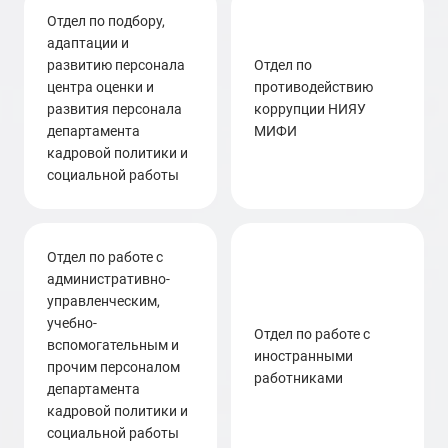
отдел по подбору,
адаптации и
развитию персонала
отдел по
центра оценки и
противодействию
развития персонала
коррупции НИЯУ
департамента
МИФИ
кадровой политики и
социальной работы
отдел по работе с
административно-
управленческим,
учебно-
Отдел по работе с
вспомогательным и
иностранными
прочим персоналом
работниками
департамента
кадровой политики и
социальной работы