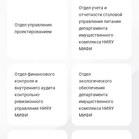
отдел учета и
отчетности столовой
управления питания
Отдел управления
департамента
проектированием
имущественного
комплекса НИЯУ
МИФИ
отдел финансового
отдел
контроля и
экологического
внутреннего аудита
обеспечения
контрольно-
департамента
ревизионного
имущественного
управления НИЯУ
комплекса НИЯУ
МИФИ
МИФИ