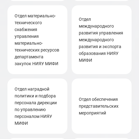
отдел материально-
отдел
технического
международного
снабжения
развития управления
управления
международного
материально-
развития и экспорта
технических ресурсов
образования НИЯУ
департамента
МИФИ
закупок НИЯУ МИФИ
отдел наградной
политики и подбора
Отдел обеспечения
персонала дирекции
представительских
по управлению
мероприятий
персоналом НИЯУ
МИФИ