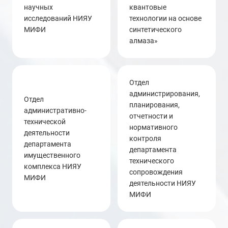
научных
квантовые
исследований НИЯУ
технологии на основе
МИФИ
синтетического
алмаза»
отдел
администрирования,
Отдел
планирования,
административно-
отчетности и
технической
нормативного
деятельности
контроля
департамента
департамента
имущественного
технического
комплекса НИЯУ
сопровождения
МИФИ
деятельности НИЯУ
МИФИ