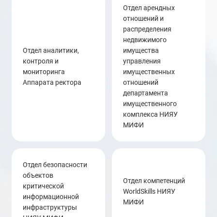
отдел арендных
отношений и
распределения
недвижимого
Отдел аналитики,
имущества
контроля и
управления
мониторинга
имущественных
Аппарата ректора
отношений
департамента
имущественного
комплекса НИЯУ
МИФИ
отдел безопасности
объектов
отдел компетенций
критической
WorldSkills НИЯУ
информационной
МИФИ
инфраструктуры