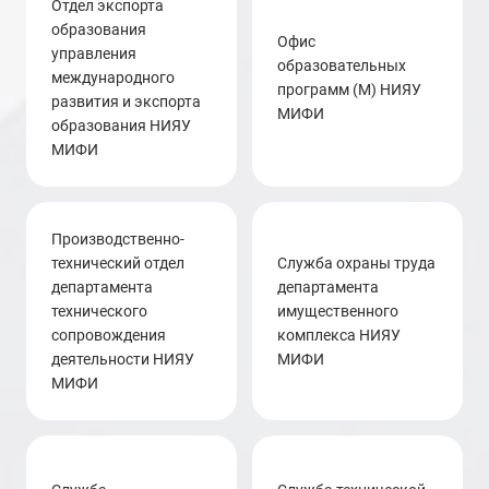
отдел экспорта
образования
офис
управления
образовательных
международного
программ (М) НИЯУ
развития и экспорта
МИФИ
образования НИЯУ
МИФИ
производственно-
технический отдел
служба охраны труда
департамента
департамента
технического
имущественного
сопровождения
комплекса НИЯУ
деятельности НИЯУ
МИФИ
МИФИ