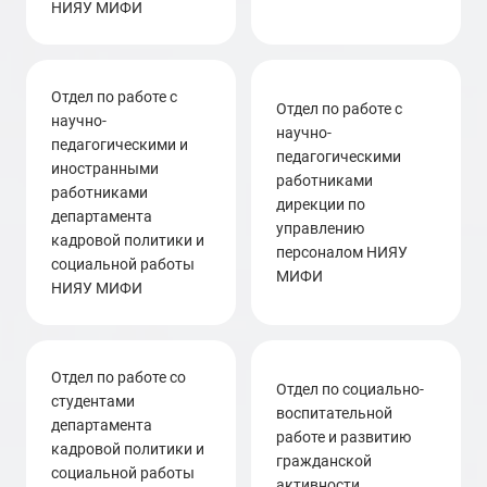
НИЯУ МИФИ
отдел по работе с
отдел по работе с
научно-
научно-
педагогическими и
педагогическими
иностранными
работниками
работниками
дирекции по
департамента
управлению
кадровой политики и
персоналом НИЯУ
социальной работы
МИФИ
НИЯУ МИФИ
отдел по работе со
Отдел по социально-
студентами
воспитательной
департамента
работе и развитию
кадровой политики и
гражданской
социальной работы
активности