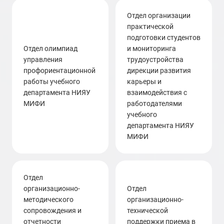
Отдел организации
практической
подготовки студентов
отдел олимпиад
и мониторинга
управления
трудоустройства
профориентационной
дирекции развития
работы учебного
карьеры и
департамента НИЯУ
взаимодействия с
МИФИ
работодателями
учебного
департамента НИЯУ
МИФИ
отдел
организационно-
отдел
методического
организационно-
сопровождения и
технической
отчетности
поддержки приема в