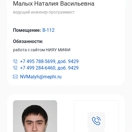
Малых Наталия Васильевна
ведущий инженер-программист
Помещение:
B-112
Обязанности:
работа с сайтом НИЯУ МИФИ
+7 495 788-5699, доб.
9429
+7 499 284-6460, доб.
9429
NVMalyh@mephi.ru