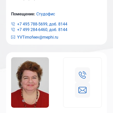
Помещение:
Студофис
+7 495 788-5699, доб.
8144
+7 499 284-6460, доб.
8144
YVTimofeev@mephi.ru