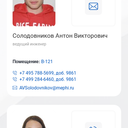
Солодовников Антон Викторович
ведущий инженер
Помещение:
В-121
+7 495 788-5699, доб.
9861
+7 499 284-6460, доб.
9861
AVSolodovnikov@mephi.ru