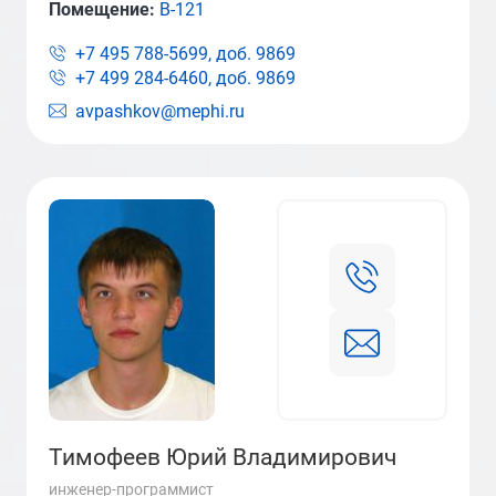
Помещение:
В-121
+7 495 788-5699, доб.
9869
+7 499 284-6460, доб.
9869
avpashkov@mephi.ru
Тимофеев Юрий Владимирович
инженер-программист