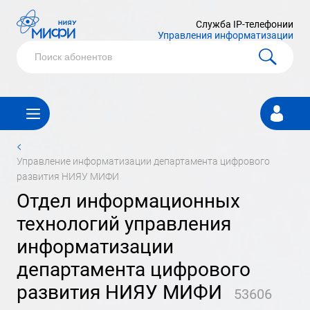
Служба IP-телефонии
Управления информатизации
Личный
кабинет
<
управление информатизации департамента цифрового
развития НИЯУ МИФИ
отдел информационных
технологий управления
информатизации
департамента цифрового
развития НИЯУ МИФИ
53606