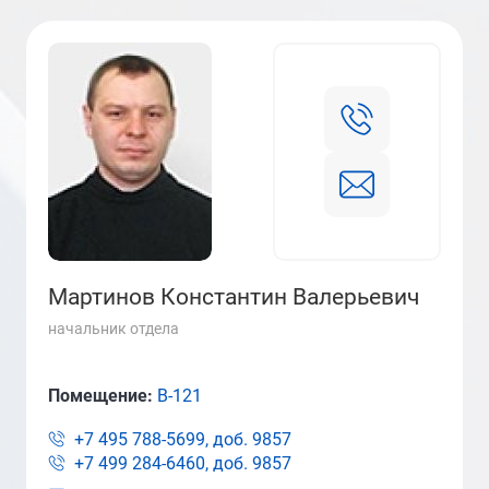
Мартинов Константин Валерьевич
начальник отдела
Помещение:
В-121
+7 495 788-5699, доб.
9857
+7 499 284-6460, доб.
9857