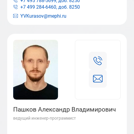
+7 495 788-5699, доб.
8250
+7 499 284-6460, доб.
8250
YVKurasov@mephi.ru
Пашков Александр Владимирович
ведущий инженер-программист