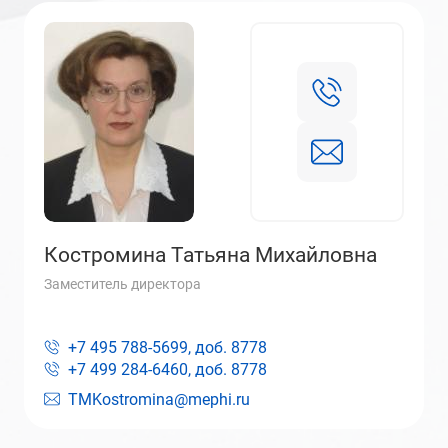
Костромина Татьяна Михайловна
Заместитель директора
+7 495 788-5699, доб.
8778
+7 499 284-6460, доб.
8778
TMKostromina@mephi.ru