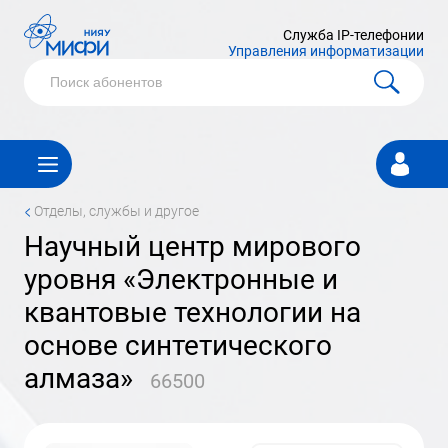
Служба IP-телефонии
Управления информатизации
Личный
кабинет
<
Отделы, службы и другое
научный центр мирового
уровня «Электронные и
квантовые технологии на
основе синтетического
алмаза»
66500