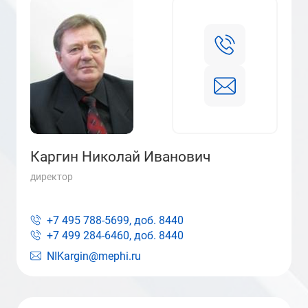
Каргин Николай Иванович
директор
+7 495 788-5699, доб.
8440
+7 499 284-6460, доб.
8440
NIKargin@mephi.ru