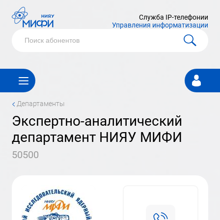
Служба IP-телефонии
Управления информатизации
Личный
кабинет
<
Департаменты
экспертно-аналитический
департамент НИЯУ МИФИ
50500