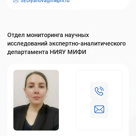
SEUlyanova@mephi.ru
отдел мониторинга научных
исследований экспертно-аналитического
департамента НИЯУ МИФИ