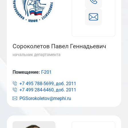
Сороколетов Павел Геннадьевич
начальник департамента
Помещение:
Г-201
+7 495 788-5699, доб.
2011
+7 499 284-6460, доб.
2011
PGSorokoletov@mephi.ru