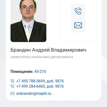
Брандин Андрей Владимирович
заместитель начальника департамента
Помещение:
45-210
+7 495 788-5699, доб.
9876
+7 499 284-6460, доб.
9876
avbrandin@mephi.ru