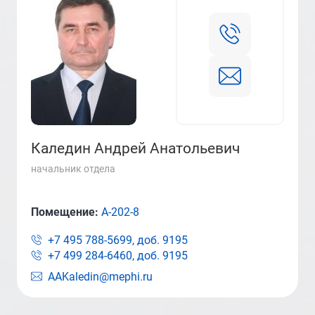
Каледин Андрей Анатольевич
начальник отдела
Помещение:
А-202-8
+7 495 788-5699, доб.
9195
+7 499 284-6460, доб.
9195
AAKaledin@mephi.ru