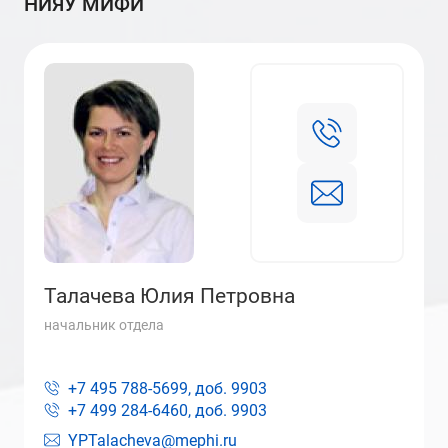
НИЯУ МИФИ
Талачева Юлия Петровна
начальник отдела
+7 495 788-5699, доб.
9903
+7 499 284-6460, доб.
9903
YPTalacheva@mephi.ru