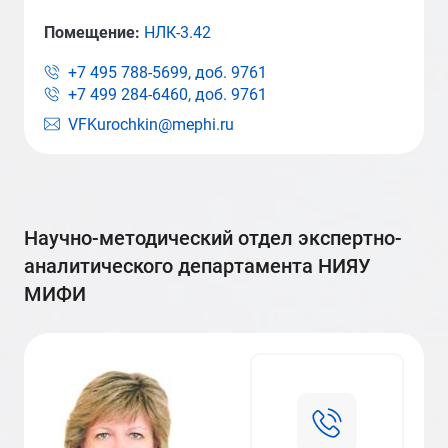
Помещение:
НЛК-3.42
+7 495 788-5699, доб.
9761
+7 499 284-6460, доб.
9761
VFKurochkin@mephi.ru
научно-методический отдел экспертно-
аналитического департамента НИЯУ
МИФИ