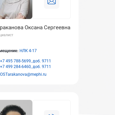
раканова Оксана Сергеевна
циалист
мещение:
НЛК 4-17
+7 495 788-5699, доб.
9711
+7 499 284-6460, доб.
9711
OSTarakanova@mephi.ru