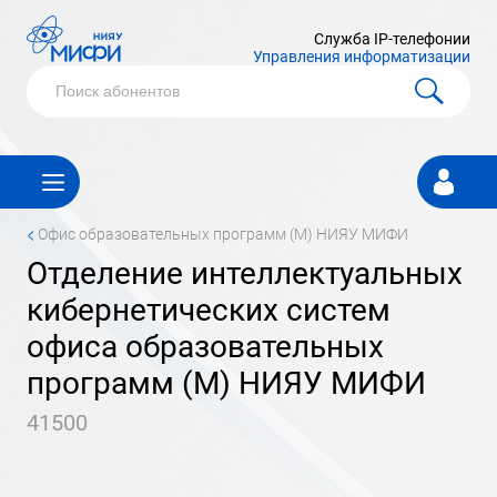
Служба IP-телефонии
Управления информатизации
Личный
кабинет
<
офис образовательных программ (М) НИЯУ МИФИ
отделение интеллектуальных
кибернетических систем
офиса образовательных
программ (М) НИЯУ МИФИ
41500