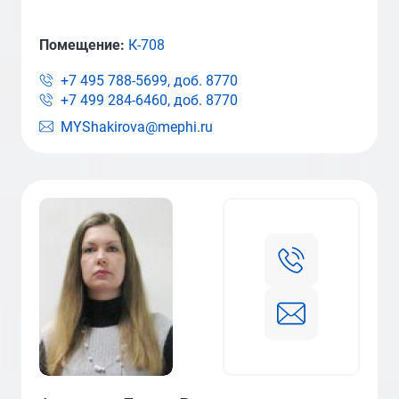
Помещение:
К-708
+7 495 788-5699, доб.
8770
+7 499 284-6460, доб.
8770
MYShakirova@mephi.ru