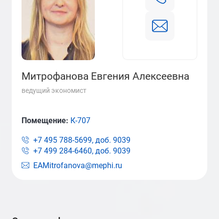
Митрофанова Евгения Алексеевна
ведущий экономист
Помещение:
К-707
+7 495 788-5699, доб.
9039
+7 499 284-6460, доб.
9039
EAMitrofanova@mephi.ru