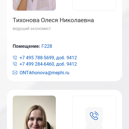
Тихонова Олеся Николаевна
ведущий экономист
Помещение:
Г-228
+7 495 788-5699, доб.
9412
+7 499 284-6460, доб.
9412
ONTikhonova@mephi.ru