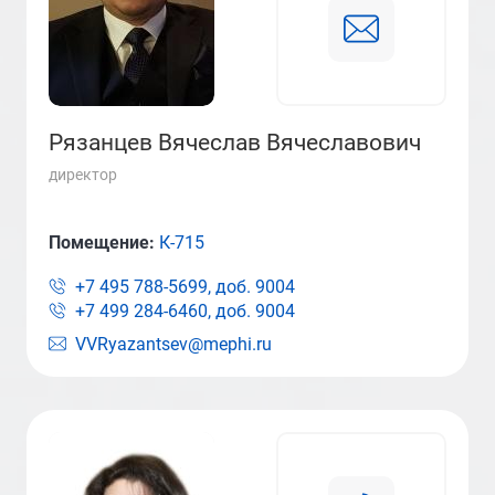
Рязанцев Вячеслав Вячеславович
директор
Помещение:
К-715
+7 495 788-5699, доб.
9004
+7 499 284-6460, доб.
9004
VVRyazantsev@mephi.ru