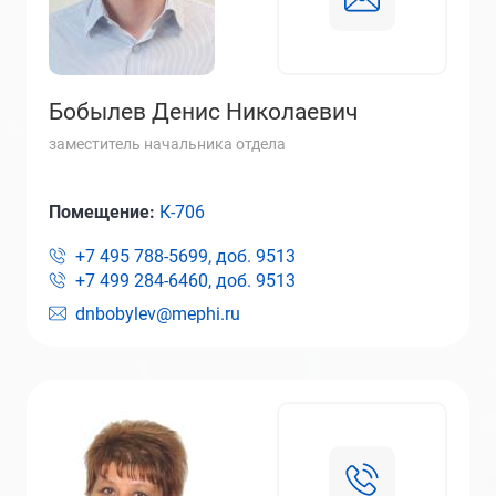
Бобылев Денис Николаевич
заместитель начальника отдела
Помещение:
К-706
+7 495 788-5699, доб.
9513
+7 499 284-6460, доб.
9513
dnbobylev@mephi.ru