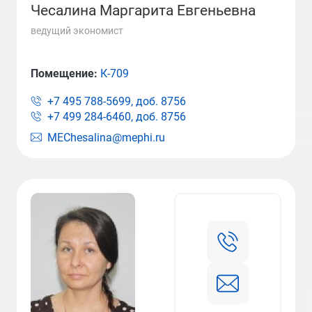
Чесалина Маргарита Евгеньевна
ведущий экономист
Помещение:
К-709
+7 495 788-5699, доб.
8756
+7 499 284-6460, доб.
8756
MEChesalina@mephi.ru