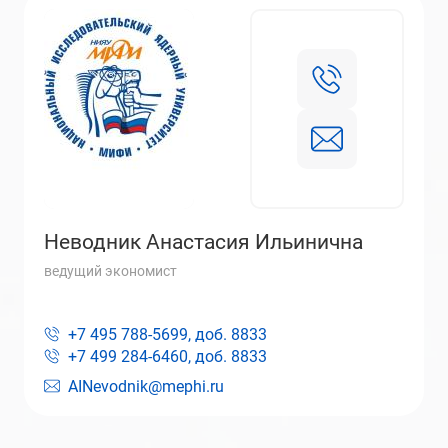
Неводник Анастасия Ильинична
ведущий экономист
+7 495 788-5699, доб.
8833
+7 499 284-6460, доб.
8833
AINevodnik@mephi.ru