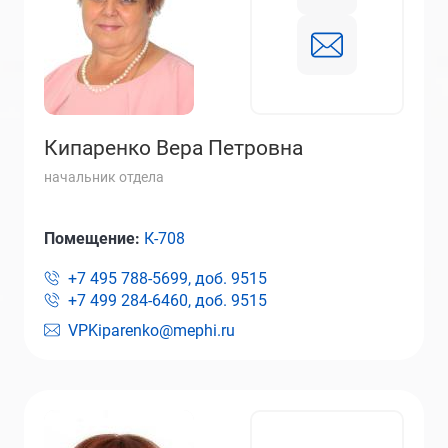
Кипаренко Вера Петровна
начальник отдела
Помещение:
К-708
+7 495 788-5699, доб.
9515
+7 499 284-6460, доб.
9515
VPKiparenko@mephi.ru