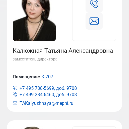
Калюжная Татьяна Александровна
заместитель директора
Помещение:
К-707
+7 495 788-5699, доб.
9708
+7 499 284-6460, доб.
9708
TAKalyuzhnaya@mephi.ru