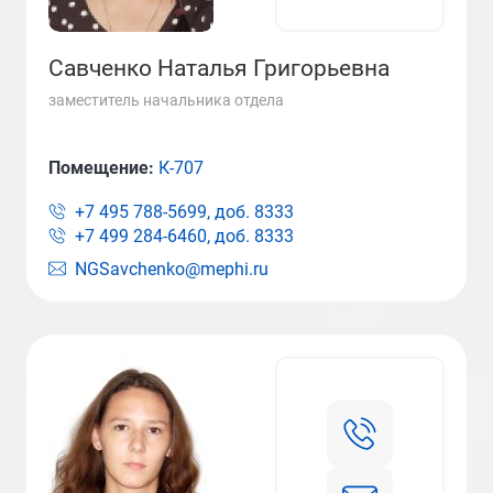
Савченко Наталья Григорьевна
заместитель начальника отдела
Помещение:
К-707
+7 495 788-5699, доб.
8333
+7 499 284-6460, доб.
8333
NGSavchenko@mephi.ru