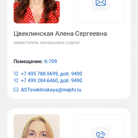
Цвеклинская Алена Сергеевна
заместитель начальника отдела
Помещение:
К-709
+7 495 788-5699, доб.
9490
+7 499 284-6460, доб.
9490
ASTsveklinskaya@mephi.ru