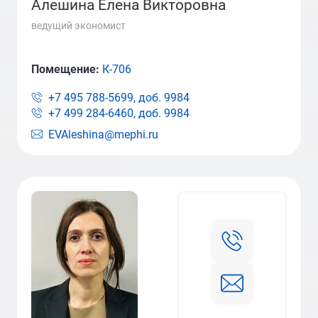
Алешина Елена Викторовна
ведущий экономист
Помещение:
К-706
+7 495 788-5699, доб.
9984
+7 499 284-6460, доб.
9984
EVAleshina@mephi.ru