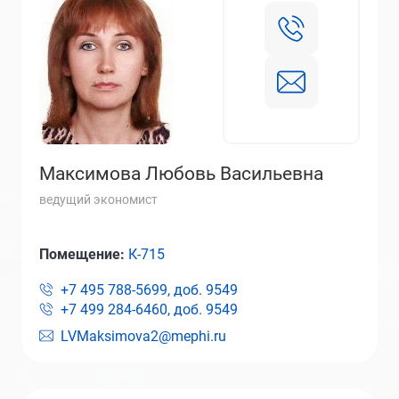
Максимова Любовь Васильевна
ведущий экономист
Помещение:
К-715
+7 495 788-5699, доб.
9549
+7 499 284-6460, доб.
9549
LVMaksimova2@mephi.ru