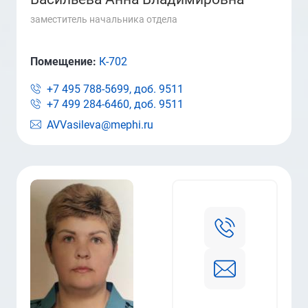
заместитель начальника отдела
Помещение:
К-702
+7 495 788-5699, доб.
9511
+7 499 284-6460, доб.
9511
AVVasileva@mephi.ru