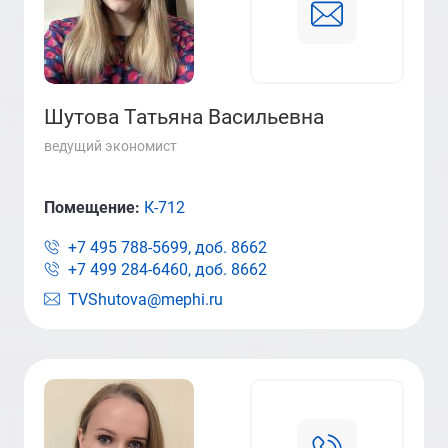
Шутова Татьяна Васильевна
ведущий экономист
Помещение:
К-712
+7 495 788-5699, доб.
8662
+7 499 284-6460, доб.
8662
TVShutova@mephi.ru