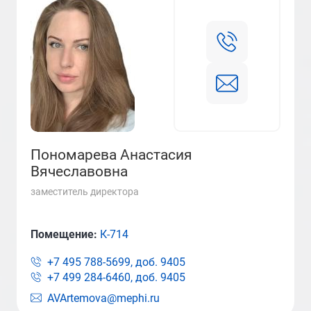
Пономарева Анастасия
Вячеславовна
заместитель директора
Помещение:
К-714
+7 495 788-5699, доб.
9405
+7 499 284-6460, доб.
9405
AVArtemova@mephi.ru