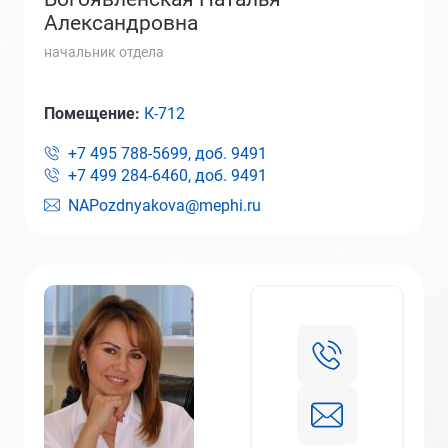
Александровна
начальник отдела
Помещение:
К-712
+7 495 788-5699, доб.
9491
+7 499 284-6460, доб.
9491
NAPozdnyakova@mephi.ru