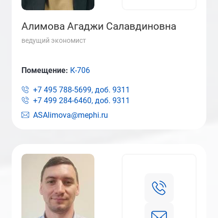
Алимова Агаджи Салавдиновна
ведущий экономист
Помещение:
К-706
+7 495 788-5699, доб.
9311
+7 499 284-6460, доб.
9311
ASAlimova@mephi.ru