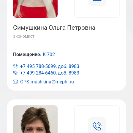
Симушкина Ольга Петровна
экономист
Помещение:
К-702
+7 495 788-5699, доб.
8983
+7 499 284-6460, доб.
8983
OPSimushkina@mephi.ru