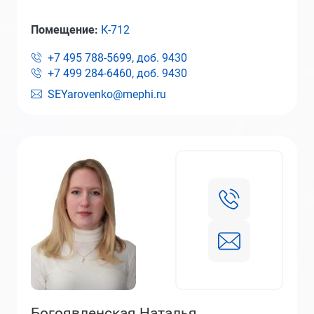
Помещение:
К-712
+7 495 788-5699, доб.
9430
+7 499 284-6460, доб.
9430
SEYarovenko@mephi.ru
Богоявленская Наталья