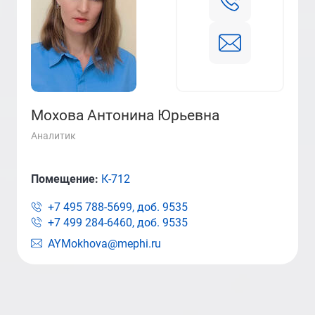
Мохова Антонина Юрьевна
Аналитик
Помещение:
К-712
+7 495 788-5699, доб.
9535
+7 499 284-6460, доб.
9535
AYMokhova@mephi.ru