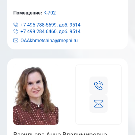
Помещение:
К-702
+7 495 788-5699, доб.
9514
+7 499 284-6460, доб.
9514
OAAkhmetshina@mephi.ru
Васильева Анна Владимировна