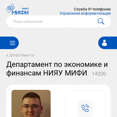
Служба IP-телефонии
Управления информатизации
Личный
кабинет
<
Департаменты
департамент по экономике и
финансам НИЯУ МИФИ
14200