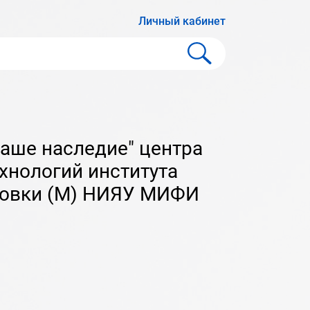
Личный кабинет
хнологий института
товки (М) НИЯУ МИФИ