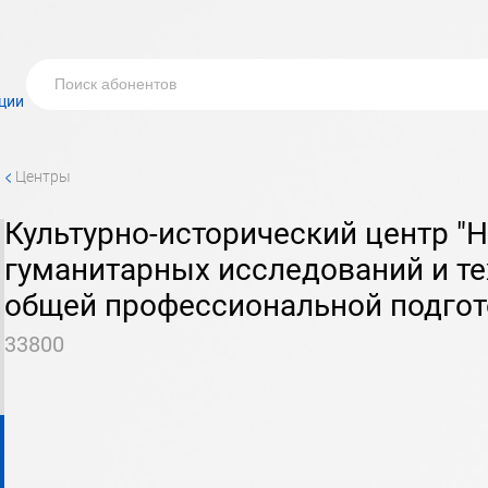
ции
<
Центры
культурно-исторический центр "Наше наследие" центра
гуманитарных исследований и те
общей профессиональной подго
33800