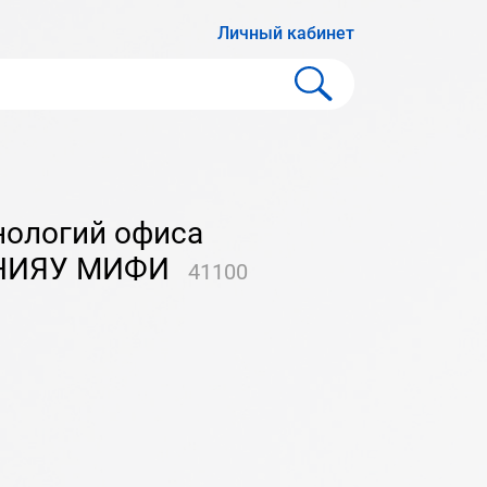
Личный кабинет
 НИЯУ МИФИ
41100