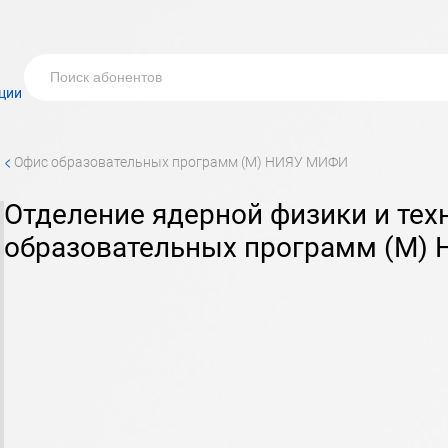
ции
<
офис образовательных программ (М) НИЯУ МИФИ
отделение ядерной физики и технологий офиса
образовательных программ (М)