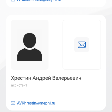
Хрестин Андрей Валерьевич
ассистент
AVKhrestin@mephi.ru