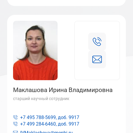
Маклашова Ирина Владимировна
старший научный сотрудник
+7 495 788-5699, доб.
9917
+7 499 284-6460, доб.
9917
IVMaklashova@mephi.ru