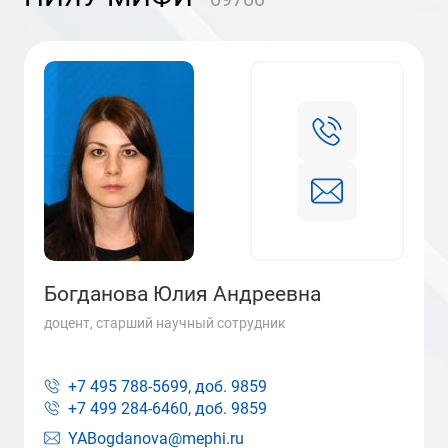
Богданова Юлия Андреевна
доцент, старший научный сотрудник
+7 495 788-5699, доб.
9859
+7 499 284-6460, доб.
9859
YABogdanova@mephi.ru