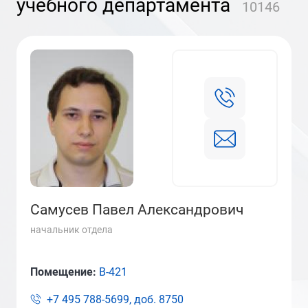
учебного департамента
10146
Самусев Павел Александрович
начальник отдела
Помещение:
В-421
+7 495 788-5699, доб.
8750