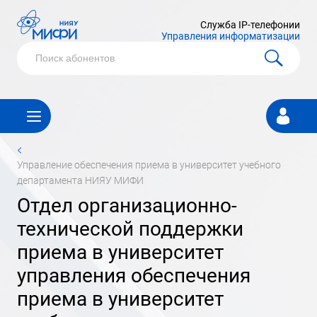
Служба IP-телефонии
Управления информатизации
Личный
кабинет
<
управление обеспечения приема в университет учебного
департамента НИЯУ МИФИ
отдел организационно-
технической поддержки
приема в университет
управления обеспечения
приема в университет