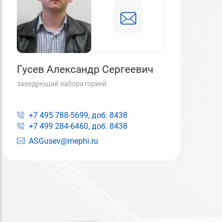
Гусев Александр Сергеевич
заведующий лабораторией
+7 495 788-5699, доб.
8438
+7 499 284-6460, доб.
8438
ASGusev@mephi.ru