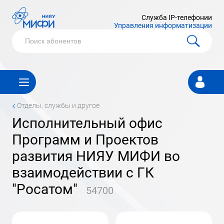
Служба IP-телефонии
Управления информатизации
Личный
кабинет
<
Отделы, службы и другое
исполнительный офис
Программ и Проектов
развития НИЯУ МИФИ во
взаимодействии с ГК
"Росатом"
54700