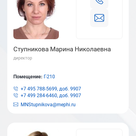
Ступникова Марина Николаевна
директор
Помещение:
Г-210
+7 495 788-5699, доб.
9907
+7 499 284-6460, доб.
9907
MNStupnikova@mephi.ru