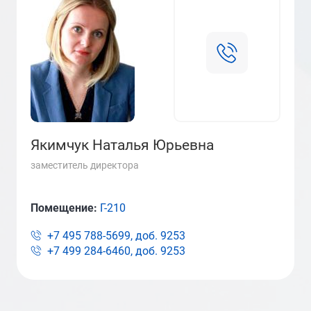
Якимчук Наталья Юрьевна
заместитель директора
Помещение:
Г-210
+7 495 788-5699, доб.
9253
+7 499 284-6460, доб.
9253