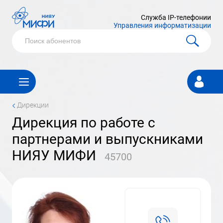
Служба IP-телефонии
Управления информатизации
Личный
кабинет
<
Дирекции
дирекция по работе с
партнерами и выпускниками
НИЯУ МИФИ
45700