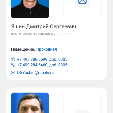
Яшин Дмитрий Сергеевич
заместитель начальника управления
Помещение:
Проходная
+7 495 788-5699, доб.
8305
+7 499 284-6460, доб.
8305
DSYashin@mephi.ru