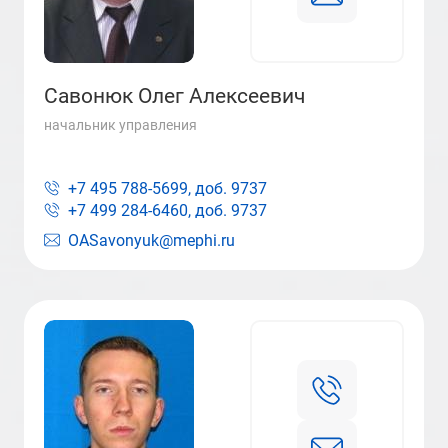
Савонюк Олег Алексеевич
начальник управления
+7 495 788-5699, доб.
9737
+7 499 284-6460, доб.
9737
OASavonyuk@mephi.ru