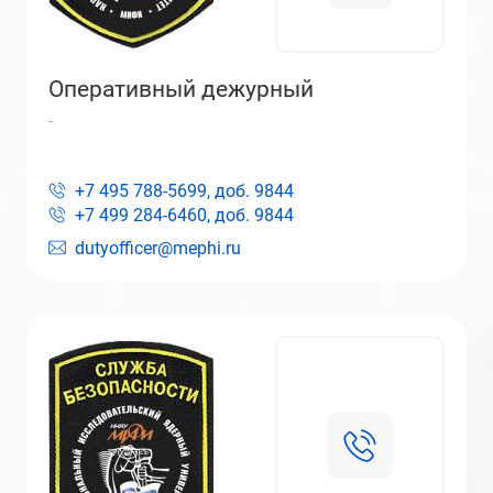
Оперативный дежурный
-
+7 495 788-5699, доб.
9844
+7 499 284-6460, доб.
9844
dutyofficer@mephi.ru