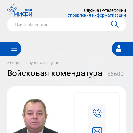
Служба IP-телефонии
Управления информатизации
Личный
кабинет
<
Отделы, службы и другое
Войсковая комендатура
56600