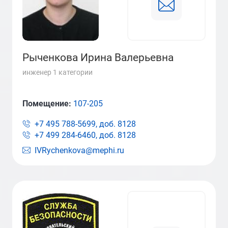
Рыченкова Ирина Валерьевна
инженер 1 категории
Помещение:
107-205
+7 495 788-5699, доб.
8128
+7 499 284-6460, доб.
8128
IVRychenkova@mephi.ru