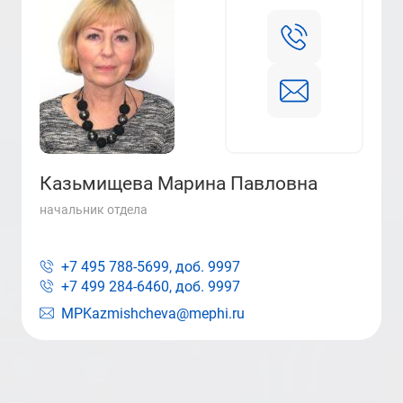
Казьмищева Марина Павловна
начальник отдела
+7 495 788-5699, доб.
9997
+7 499 284-6460, доб.
9997
MPKazmishcheva@mephi.ru