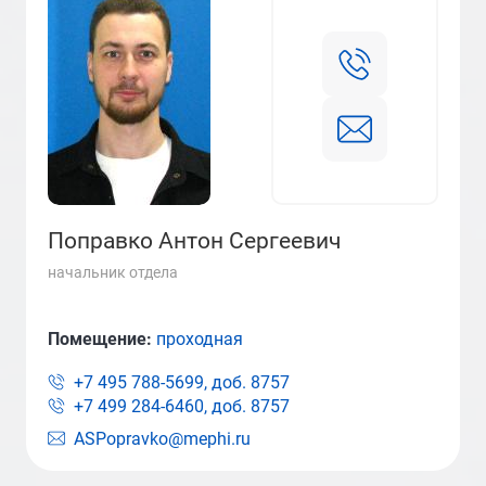
Поправко Антон Сергеевич
начальник отдела
Помещение:
проходная
+7 495 788-5699, доб.
8757
+7 499 284-6460, доб.
8757
ASPopravko@mephi.ru