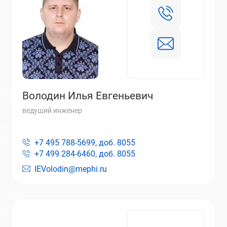
Володин Илья Евгеньевич
ведущий инженер
+7 495 788-5699, доб.
8055
+7 499 284-6460, доб.
8055
IEVolodin@mephi.ru