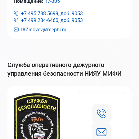
Помещение:
17-305
+7 495 788-5699, доб.
9053
+7 499 284-6460, доб.
9053
IAZinovev@mephi.ru
служба оперативного дежурного
управления безопасности НИЯУ МИФИ