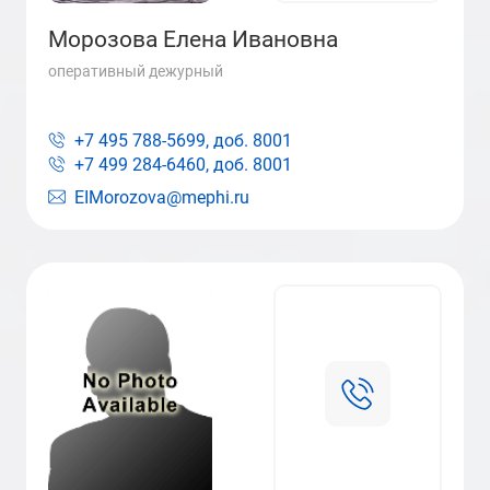
Морозова Елена Ивановна
оперативный дежурный
+7 495 788-5699, доб.
8001
+7 499 284-6460, доб.
8001
EIMorozova@mephi.ru