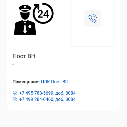
Пост ВН
-
Помещение:
НЛК Пост ВН
+7 495 788-5699, доб.
8084
+7 499 284-6460, доб.
8084