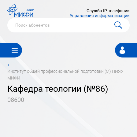
Служба IP-телефонии
Управления информатизации
Личный
кабинет
<
институт общей профессиональной подготовки (М) НИЯУ
МИФИ
Кафедра теологии (№86)
08600