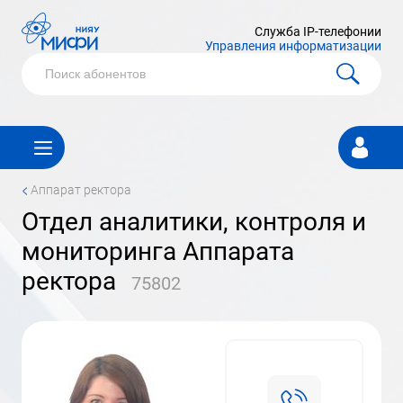
Служба IP-телефонии
Управления информатизации
Личный
кабинет
<
Аппарат ректора
Отдел аналитики, контроля и
мониторинга Аппарата
ректора
75802