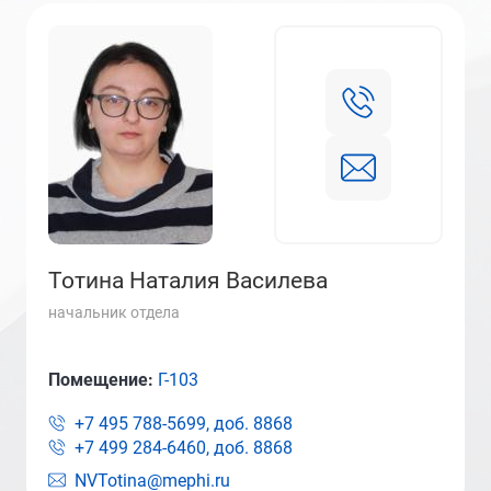
Тотина Наталия Василева
начальник отдела
Помещение:
Г-103
+7 495 788-5699, доб.
8868
+7 499 284-6460, доб.
8868
NVTotina@mephi.ru