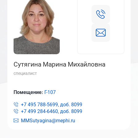
Сутягина Марина Михайловна
специалист
Помещение:
Г-107
+7 495 788-5699, доб.
8099
+7 499 284-6460, доб.
8099
MMSutyagina@mephi.ru