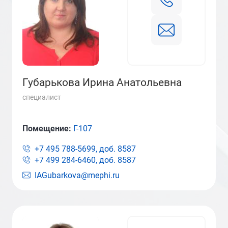
Губарькова Ирина Анатольевна
специалист
Помещение:
Г-107
+7 495 788-5699, доб.
8587
+7 499 284-6460, доб.
8587
IAGubarkova@mephi.ru