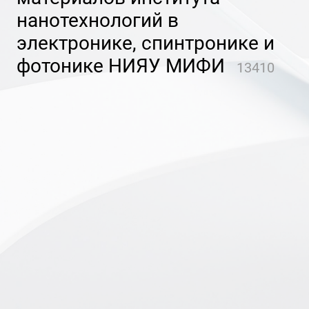
нанотехнологий в
электронике, спинтронике и
фотонике НИЯУ МИФИ
13410