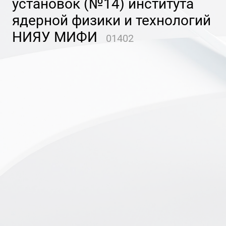
установок (№14) института
ядерной физики и технологий
НИЯУ МИФИ
01402