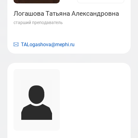
Логашова Татьяна Александровна
старший преподаватель
TALogashova@mephi.ru