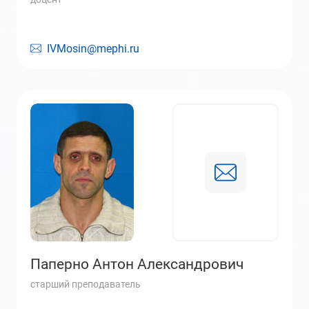
IVMosin@mephi.ru
Паперно Антон Александрович
старший преподаватель