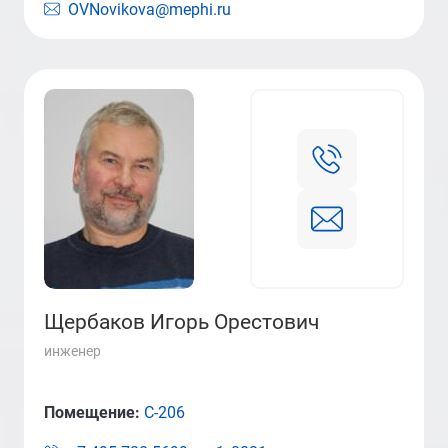
OVNovikova@mephi.ru
Щербаков Игорь Орестович
инженер
Помещение:
С-206