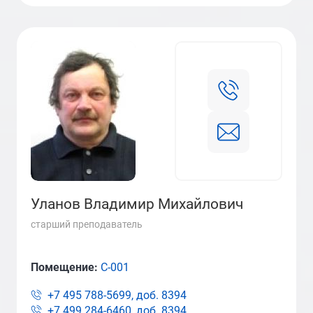
Уланов Владимир Михайлович
старший преподаватель
Помещение:
С-001
+7 495 788-5699, доб.
8394
+7 499 284-6460, доб.
8394