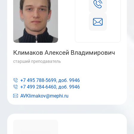
Климаков Алексей Владимирович
старший преподаватель
+7 495 788-5699, доб.
9946
+7 499 284-6460, доб.
9946
AVKlimakov@mephi.ru