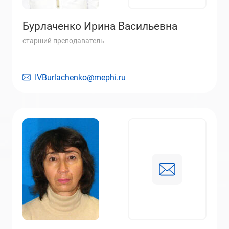
Бурлаченко Ирина Васильевна
старший преподаватель
IVBurlachenko@mephi.ru