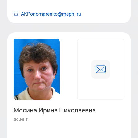
AKPonomarenko@mephi.ru
Мосина Ирина Николаевна
доцент