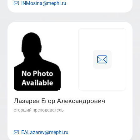
INMosina@mephi.ru
Лазарев Егор Александрович
старший преподаватель
EALazarev@mephi.ru