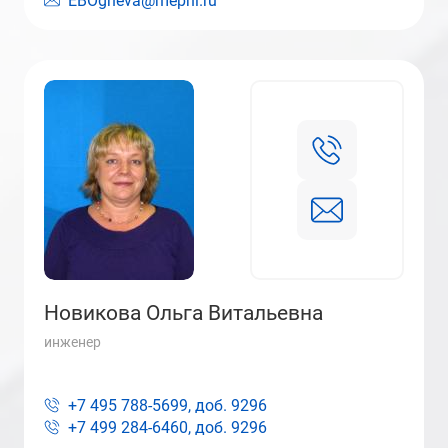
EBOgneva@mephi.ru
Новикова Ольга Витальевна
инженер
+7 495 788-5699, доб.
9296
+7 499 284-6460, доб.
9296