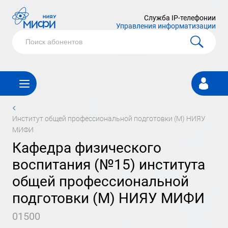
Служба IP-телефонии
Управления информатизации
Личный
кабинет
<
институт общей профессиональной подготовки (М) НИЯУ
МИФИ
кафедра физического
воспитания (№15) института
общей профессиональной
подготовки (М) НИЯУ МИФИ
01500