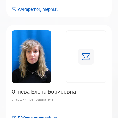
AAPaperno@mephi.ru
Огнева Елена Борисовна
старший преподаватель