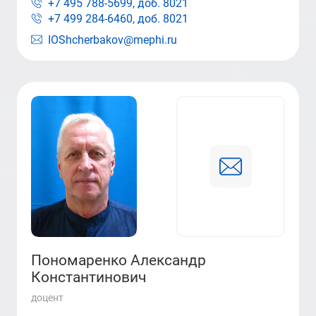
+7 495 788-5699, доб.
8021
+7 499 284-6460, доб.
8021
IOShcherbakov@mephi.ru
Пономаренко Александр
Константинович
доцент