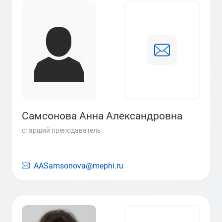
Самсонова Анна Александровна
старший преподаватель
AASamsonova@mephi.ru