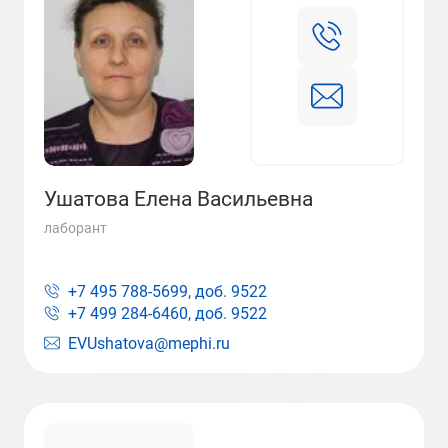
Ушатова Елена Васильевна
лаборант
+7 495 788-5699, доб.
9522
+7 499 284-6460, доб.
9522
EVUshatova@mephi.ru