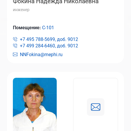
Фокина Надежда Николаевна
инженер
Помещение:
С-101
+7 495 788-5699, доб.
9012
+7 499 284-6460, доб.
9012
NNFokina@mephi.ru