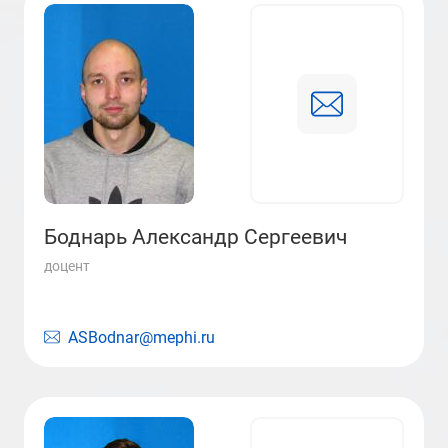
Боднарь Александр Сергеевич
доцент
ASBodnar@mephi.ru