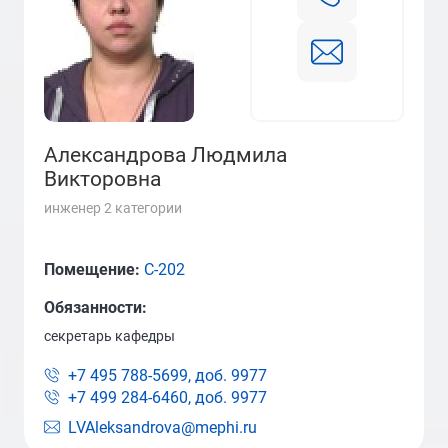
Александрова Людмила
Викторовна
инженер 2 категории
Помещение:
С-202
Обязанности:
секретарь кафедры
+7 495 788-5699, доб.
9977
+7 499 284-6460, доб.
9977
LVAleksandrova@mephi.ru