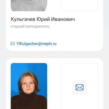
Кульгачев Юрий Иванович
старший преподаватель
YIKulgachev@mephi.ru