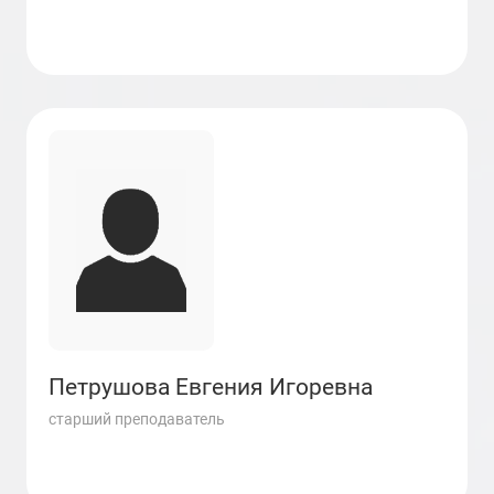
Петрушова Евгения Игоревна
старший преподаватель