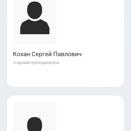
Кохан Сергей Павлович
старший преподаватель