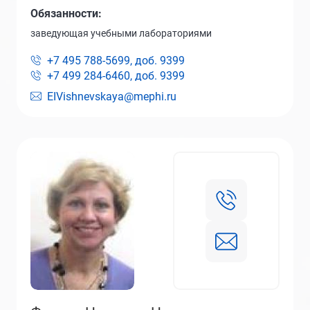
Обязанности:
заведующая учебными лабораториями
+7 495 788-5699, доб.
9399
+7 499 284-6460, доб.
9399
EIVishnevskaya@mephi.ru