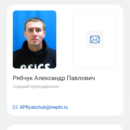
Рябчук Александр Павлович
старший преподаватель
APRyabchuk@mephi.ru