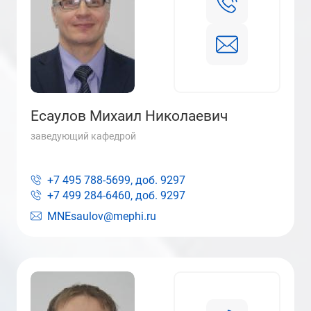
Есаулов Михаил Николаевич
заведующий кафедрой
+7 495 788-5699, доб.
9297
+7 499 284-6460, доб.
9297
MNEsaulov@mephi.ru