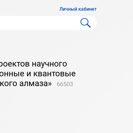
Личный кабинет
ронные и квантовые
ского алмаза»
66503