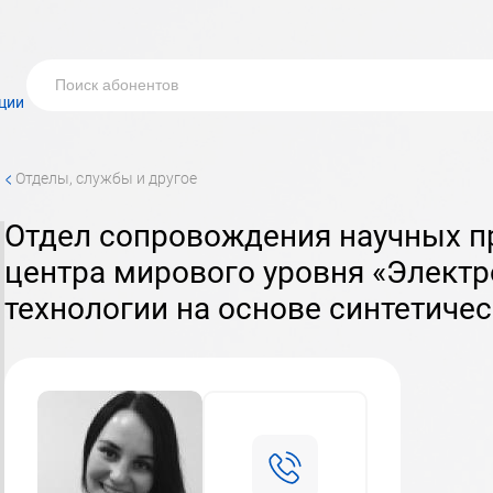
ции
<
Отделы, службы и другое
Отдел сопровождения научных проектов научного
центра мирового уровня «Элект
технологии на основе синтетиче