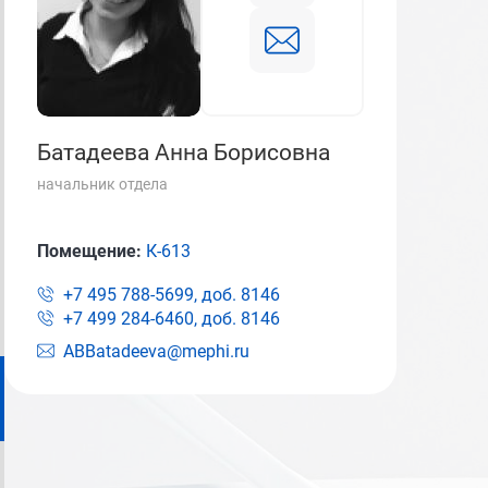
Батадеева Анна Борисовна
начальник отдела
Помещение:
К-613
+7 495 788-5699, доб.
8146
+7 499 284-6460, доб.
8146
ABBatadeeva@mephi.ru