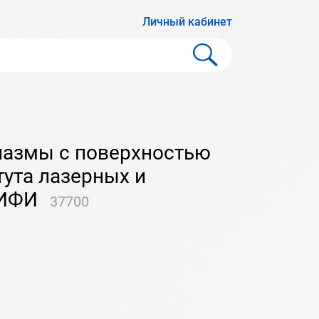
Личный кабинет
тута лазерных и
МИФИ
37700