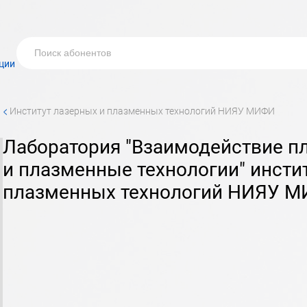
ции
<
институт лазерных и плазменных технологий НИЯУ МИФИ
лаборатория "Взаимодействие плазмы с поверхностью
и плазменные технологии" инсти
плазменных технологий НИЯУ 