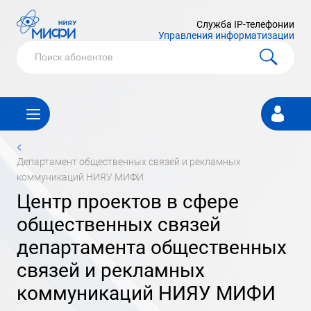
Служба IP-телефонии
Управления информатизации
Личный
кабинет
<
департамент общественных связей и рекламных
коммуникаций НИЯУ МИФИ
центр проектов в сфере
общественных связей
департамента общественных
связей и рекламных
коммуникаций НИЯУ МИФИ