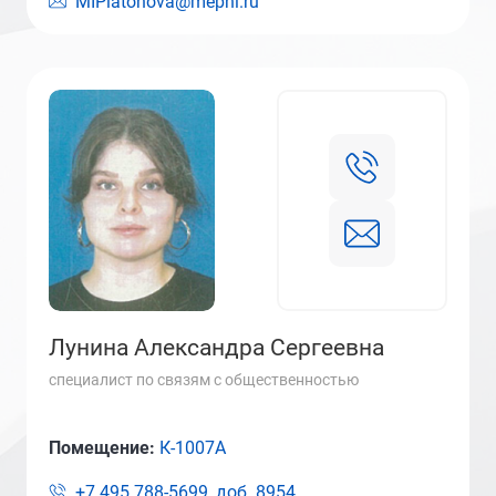
MIPlatonova@mephi.ru
Лунина Александра Сергеевна
специалист по связям с общественностью
Помещение:
К-1007А
+7 495 788-5699, доб.
8954