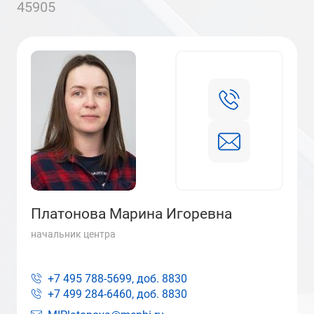
45905
Платонова Марина Игоревна
начальник центра
+7 495 788-5699, доб.
8830
+7 499 284-6460, доб.
8830