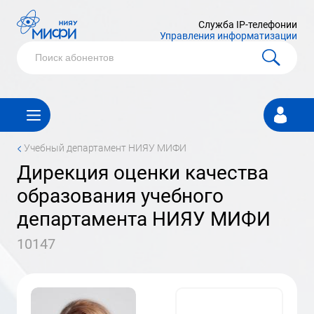
Служба IP-телефонии
Управления информатизации
Личный
кабинет
<
учебный департамент НИЯУ МИФИ
дирекция оценки качества
образования учебного
департамента НИЯУ МИФИ
10147