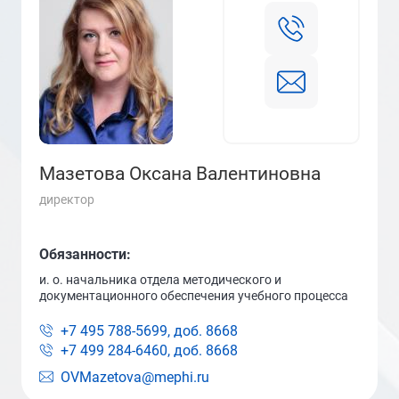
Мазетова Оксана Валентиновна
директор
Обязанности:
и. о. начальника отдела методического и
документационного обеспечения учебного процесса
+7 495 788-5699, доб.
8668
+7 499 284-6460, доб.
8668
OVMazetova@mephi.ru