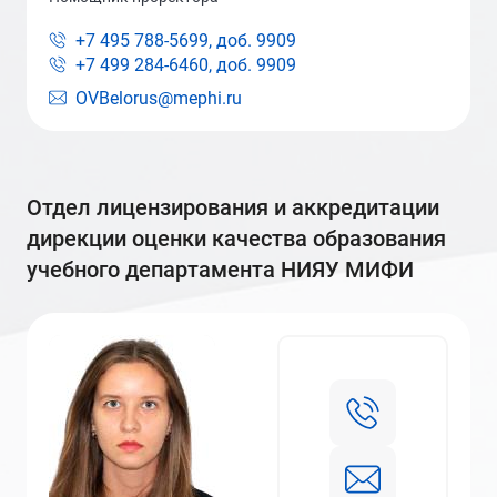
+7 495 788-5699, доб.
9909
+7 499 284-6460, доб.
9909
OVBelorus@mephi.ru
отдел лицензирования и аккредитации
дирекции оценки качества образования
учебного департамента НИЯУ МИФИ