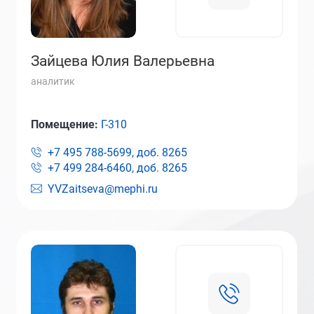
Зайцева Юлия Валерьевна
аналитик
Помещение:
Г-310
+7 495 788-5699, доб.
8265
+7 499 284-6460, доб.
8265
YVZaitseva@mephi.ru