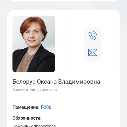
Белорус Оксана Владимировна
Заместитель директора
Помещение:
Г-206
Обязанности:
Помощник проректора