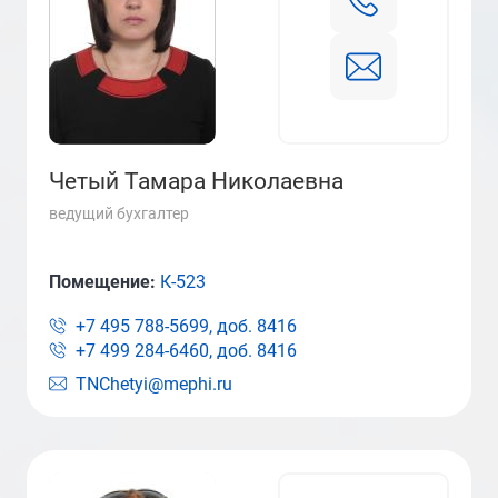
Четый Тамара Николаевна
ведущий бухгалтер
Помещение:
К-523
+7 495 788-5699, доб.
8416
+7 499 284-6460, доб.
8416
TNChetyi@mephi.ru