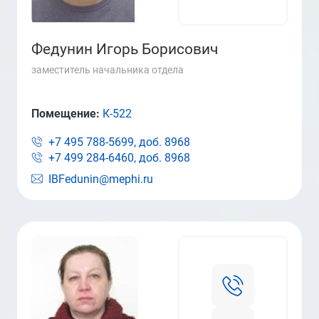
Федунин Игорь Борисович
заместитель начальника отдела
Помещение:
К-522
+7 495 788-5699, доб.
8968
+7 499 284-6460, доб.
8968
IBFedunin@mephi.ru