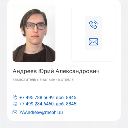
Андреев Юрий Александрович
заместитель начальника отдела
+7 495 788-5699, доб.
8845
+7 499 284-6460, доб.
8845
YAAndreev@mephi.ru