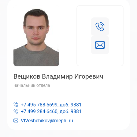
Вещиков Владимир Игоревич
начальник отдела
+7 495 788-5699, доб.
9881
+7 499 284-6460, доб.
9881
VIVeshchikov@mephi.ru