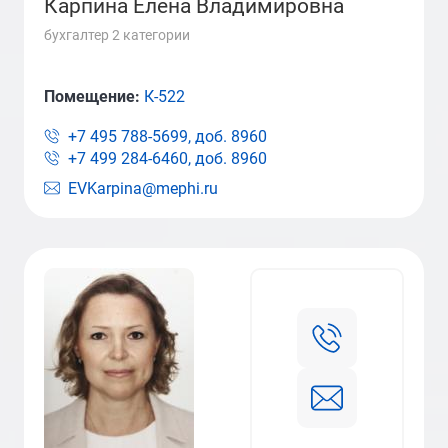
Карпина Елена Владимировна
бухгалтер 2 категории
Помещение:
К-522
+7 495 788-5699, доб.
8960
+7 499 284-6460, доб.
8960
EVKarpina@mephi.ru