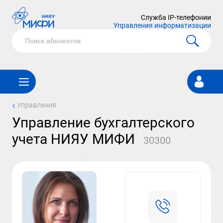
Служба IP-телефонии
Управления информатизации
Личный
кабинет
<
Управления
управление бухгалтерского
учета НИЯУ МИФИ
30300