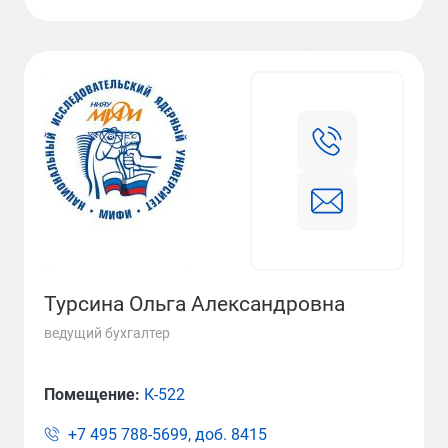
Турсина Ольга Александровна
ведущий бухгалтер
Помещение:
К-522
+7 495 788-5699, доб.
8415