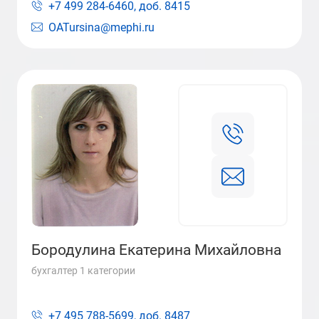
+7 499 284-6460, доб.
8415
OATursina@mephi.ru
Бородулина Екатерина Михайловна
бухгалтер 1 категории
+7 495 788-5699, доб.
8487