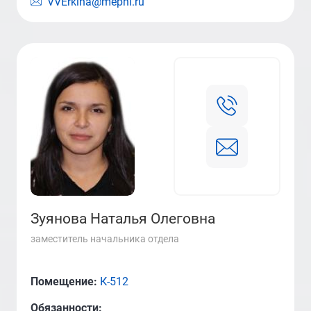
VVErkina@mephi.ru
Зуянова Наталья Олеговна
заместитель начальника отдела
Помещение:
К-512
Обязанности: