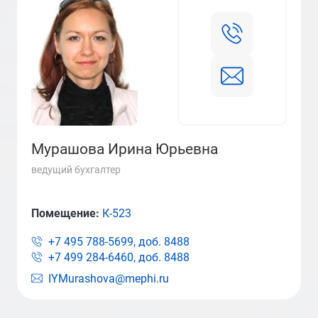
Мурашова Ирина Юрьевна
ведущий бухгалтер
Помещение:
К-523
+7 495 788-5699, доб.
8488
+7 499 284-6460, доб.
8488
IYMurashova@mephi.ru