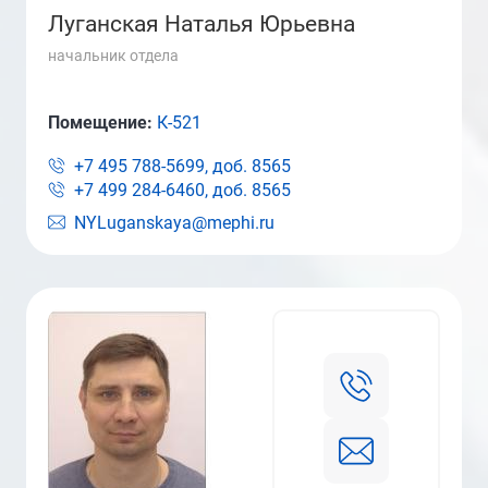
Луганская Наталья Юрьевна
начальник отдела
Помещение:
К-521
+7 495 788-5699, доб.
8565
+7 499 284-6460, доб.
8565
NYLuganskaya@mephi.ru