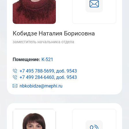
Кобидзе Наталия Борисовна
заместитель начальника отдела
Помещение:
К-521
+7 495 788-5699, доб.
9543
+7 499 284-6460, доб.
9543
nbkobidze@mephi.ru