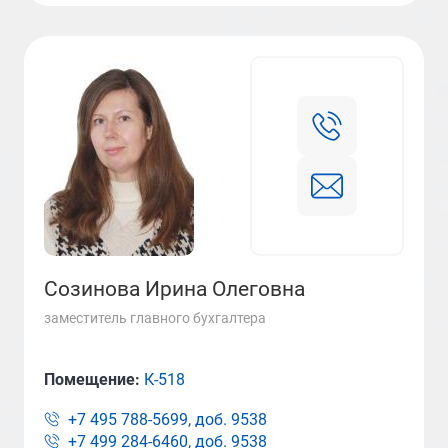
Созинова Ирина Олеговна
заместитель главного бухгалтера
Помещение:
К-518
+7 495 788-5699, доб.
9538
+7 499 284-6460, доб.
9538