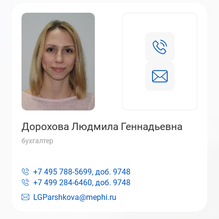
Дорохова Людмила Геннадьевна
бухгалтер
+7 495 788-5699, доб.
9748
+7 499 284-6460, доб.
9748
LGParshkova@mephi.ru