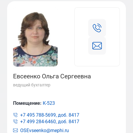
Евсеенко Ольга Сергеевна
ведущий бухгалтер
Помещение:
К-523
+7 495 788-5699, доб.
8417
+7 499 284-6460, доб.
8417
OSEvseenko@mephi.ru