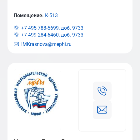
Помещение:
К-513
+7 495 788-5699, доб.
9733
+7 499 284-6460, доб.
9733
IMKrasnova@mephi.ru