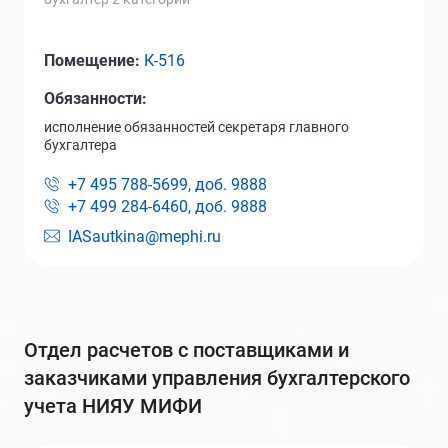
Помещение:
К-516
Обязанности:
исполнение обязанностей секретаря главного
бухгалтера
+7 495 788-5699, доб.
9888
+7 499 284-6460, доб.
9888
IASautkina@mephi.ru
отдел расчетов с поставщиками и
заказчиками управления бухгалтерского
учета НИЯУ МИФИ