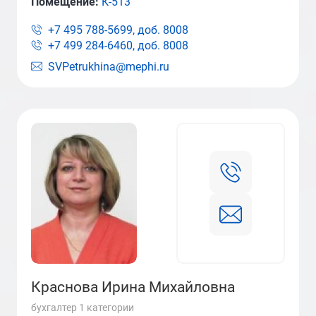
Помещение:
К-513
+7 495 788-5699, доб.
8008
+7 499 284-6460, доб.
8008
SVPetrukhina@mephi.ru
Краснова Ирина Михайловна
бухгалтер 1 категории