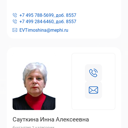
+7 495 788-5699, доб.
8557
+7 499 284-6460, доб.
8557
EVTimoshina@mephi.ru
Сауткина Инна Алексеевна
бухгалтер 2 категории