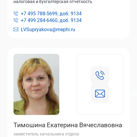
налоговая и бухгалтерская отчетность
+7 495 788-5699, доб.
9134
+7 499 284-6460, доб.
9134
LVSupryakova@mephi.ru
Тимошина Екатерина Вячеславовна
заместитель начальника отдела