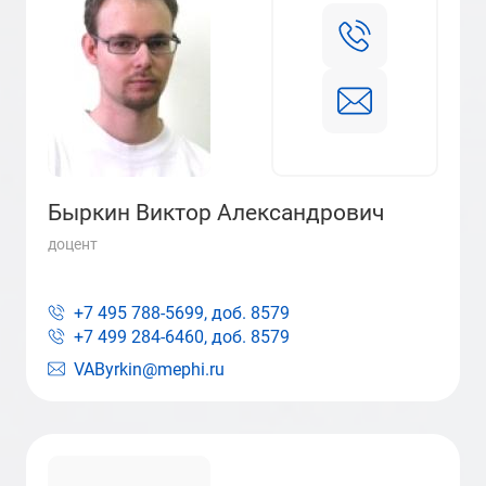
Быркин Виктор Александрович
доцент
+7 495 788-5699, доб.
8579
+7 499 284-6460, доб.
8579
VAByrkin@mephi.ru