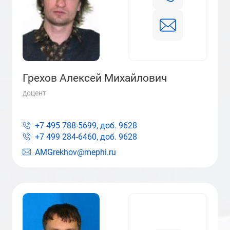
Грехов Алексей Михайлович
доцент
+7 495 788-5699, доб.
9628
+7 499 284-6460, доб.
9628
AMGrekhov@mephi.ru