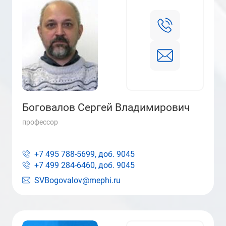
Боговалов Сергей Владимирович
профессор
+7 495 788-5699, доб.
9045
+7 499 284-6460, доб.
9045
SVBogovalov@mephi.ru