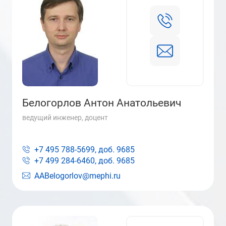
Белогорлов Антон Анатольевич
ведущий инженер, доцент
+7 495 788-5699, доб.
9685
+7 499 284-6460, доб.
9685
AABelogorlov@mephi.ru