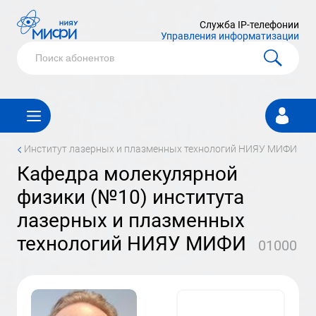
Служба IP-телефонии
Управления информатизации
Личный
кабинет
<
институт лазерных и плазменных технологий НИЯУ МИФИ
кафедра молекулярной
физики (№10) института
лазерных и плазменных
технологий НИЯУ МИФИ
01000