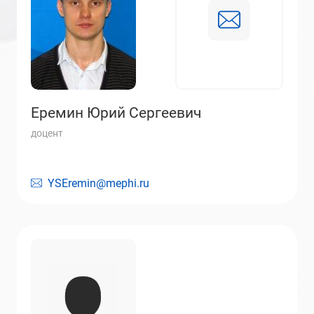
Еремин Юрий Сергеевич
доцент
YSEremin@mephi.ru