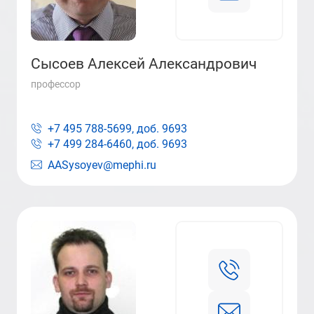
Сысоев Алексей Александрович
профессор
+7 495 788-5699, доб.
9693
+7 499 284-6460, доб.
9693
AASysoyev@mephi.ru