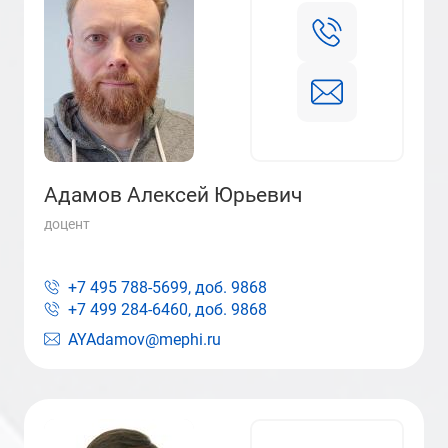
Адамов Алексей Юрьевич
доцент
+7 495 788-5699, доб.
9868
+7 499 284-6460, доб.
9868
AYAdamov@mephi.ru