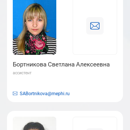
Бортникова Светлана Алексеевна
ассистент
SABortnikova@mephi.ru