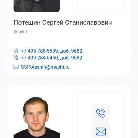
Потешин Сергей Станиславович
доцент
+7 495 788-5699, доб.
9682
+7 499 284-6460, доб.
9682
SSPoteshin@mephi.ru