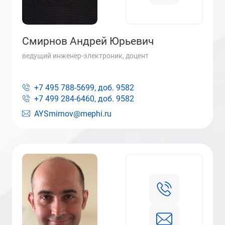
Смирнов Андрей Юрьевич
ведущий инженер-электроник, доцент
+7 495 788-5699, доб.
9582
+7 499 284-6460, доб.
9582
AYSmirnov@mephi.ru