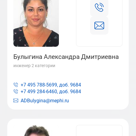
Булыгина Александра Дмитриевна
инженер 2 категории
+7 495 788-5699, доб.
9684
+7 499 284-6460, доб.
9684
ADBulygina@mephi.ru