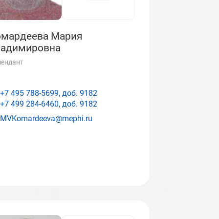
омардеева Мария
ладимировна
ендант
+7 495 788-5699, доб.
9182
+7 499 284-6460, доб.
9182
MVKomardeeva@mephi.ru