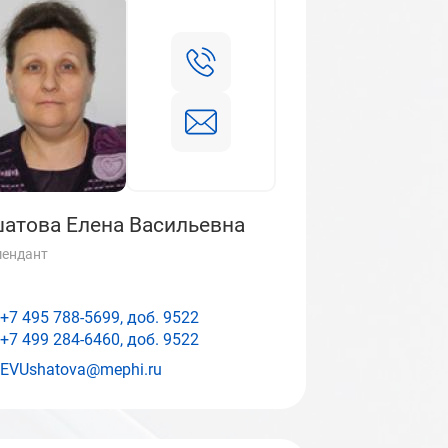
атова Елена Васильевна
ендант
+7 495 788-5699, доб.
9522
+7 499 284-6460, доб.
9522
EVUshatova@mephi.ru