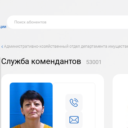
ции
<
Административно-хозяйственный отдел департамента имущест
Служба комендантов
53001