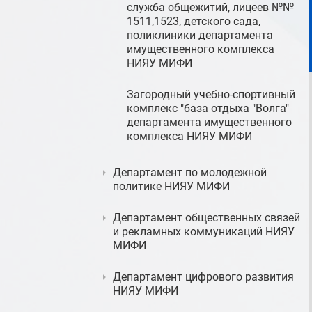
служба общежитий, лицеев №№
1511,1523, детского сада,
поликлиники департамента
имущественного комплекса
НИЯУ МИФИ
Загородный учебно-спортивный
комплекс "база отдыха "Волга"
департамента имущественного
комплекса НИЯУ МИФИ
Департамент по молодежной
политике НИЯУ МИФИ
Департамент общественных связей
и рекламных коммуникаций НИЯУ
МИФИ
Департамент цифрового развития
НИЯУ МИФИ