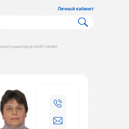
Личный кабинет
венного комплекса НИЯУ МИФИ