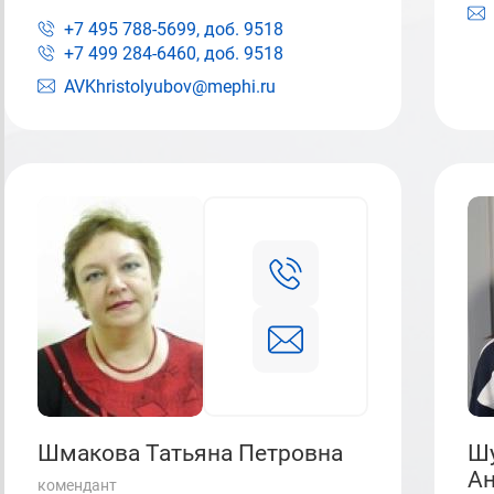
+7 495 788-5699, доб.
9518
+7 499 284-6460, доб.
9518
AVKhristolyubov@mephi.ru
Шмакова Татьяна Петровна
Ш
Ан
комендант