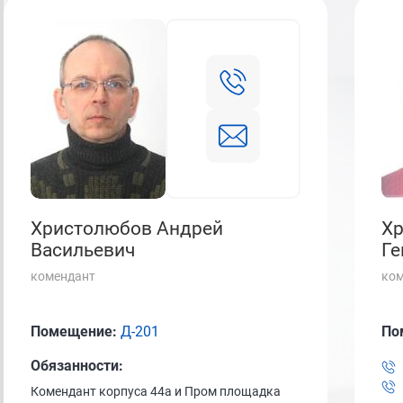
Христолюбов Андрей
Хр
Васильевич
Ге
комендант
ком
Помещение:
Д-201
По
Обязанности:
Комендант корпуса 44а и Пром площадка