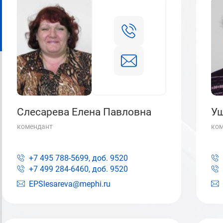
Слесарева Елена Павловна
Уш
комендант
ком
+7 495 788-5699, доб.
9520
+7 499 284-6460, доб.
9520
EPSlesareva@mephi.ru