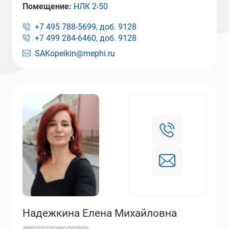
Помещение:
НЛК 2-50
+7 495 788-5699, доб.
9128
+7 499 284-6460, доб.
9128
SAKopeikin@mephi.ru
Надежкина Елена Михайловна
делопроизводитель