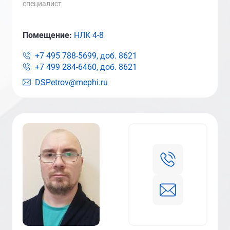
специалист
Помещение:
НЛК 4-8
+7 495 788-5699, доб.
8621
+7 499 284-6460, доб.
8621
DSPetrov@mephi.ru