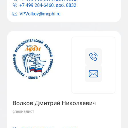
+7 499 284-6460, доб.
8832
VPVolkov@mephi.ru
Волков Дмитрий Николаевич
специалист