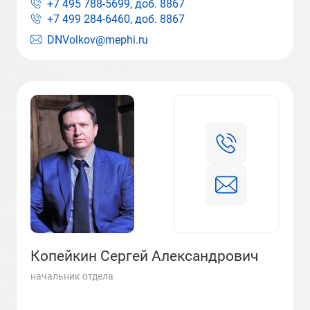
+7 495 788-5699, доб.
8867
+7 499 284-6460, доб.
8867
DNVolkov@mephi.ru
Копейкин Сергей Александрович
начальник отдела