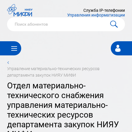
Служба IP-телефонии
Управления информатизации
Личный
кабинет
<
управление материально-технических ресурсов
департамента закупок НИЯУ МИФИ
отдел материально-
технического снабжения
управления материально-
технических ресурсов
департамента закупок НИЯУ