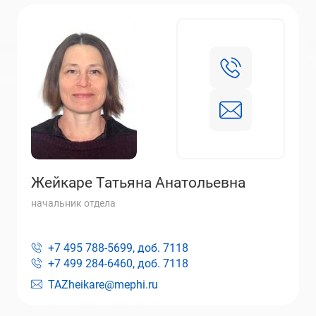
Жейкаре Татьяна Анатольевна
начальник отдела
+7 495 788-5699, доб.
7118
+7 499 284-6460, доб.
7118
TAZheikare@mephi.ru