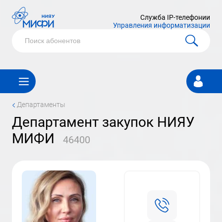
Служба IP-телефонии
Управления информатизации
Личный
кабинет
<
Департаменты
департамент закупок НИЯУ
МИФИ
46400