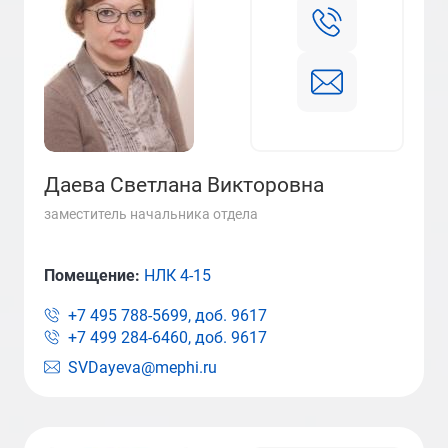
Даева Светлана Викторовна
заместитель начальника отдела
Помещение:
НЛК 4-15
+7 495 788-5699, доб.
9617
+7 499 284-6460, доб.
9617
SVDayeva@mephi.ru