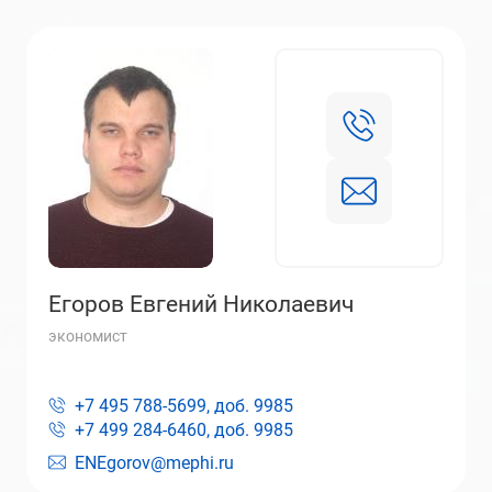
Егоров Евгений Николаевич
экономист
+7 495 788-5699, доб.
9985
+7 499 284-6460, доб.
9985
ENEgorov@mephi.ru