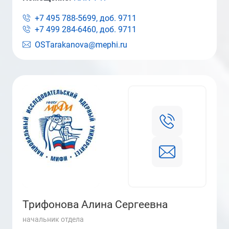
+7 495 788-5699, доб.
9711
+7 499 284-6460, доб.
9711
OSTarakanova@mephi.ru
Трифонова Алина Сергеевна
начальник отдела