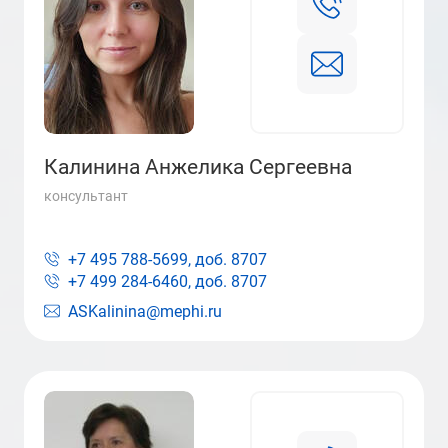
Калинина Анжелика Сергеевна
консультант
+7 495 788-5699, доб.
8707
+7 499 284-6460, доб.
8707
ASKalinina@mephi.ru