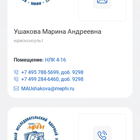
Ушакова Марина Андреевна
юрисконсульт
Помещение:
НЛК 4-16
+7 495 788-5699, доб.
9298
+7 499 284-6460, доб.
9298
MAUshakova@mephi.ru