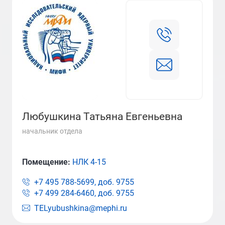
Любушкина Татьяна Евгеньевна
начальник отдела
Помещение:
НЛК 4-15
+7 495 788-5699, доб.
9755
+7 499 284-6460, доб.
9755
TELyubushkina@mephi.ru