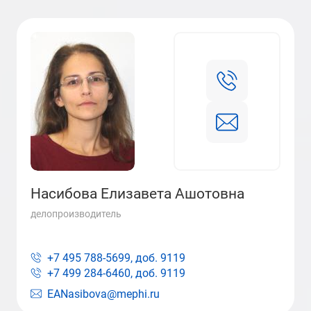
Насибова Елизавета Ашотовна
делопроизводитель
+7 495 788-5699, доб.
9119
+7 499 284-6460, доб.
9119
EANasibova@mephi.ru