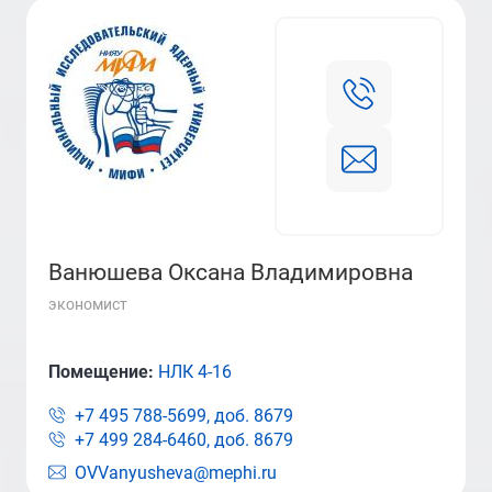
Ванюшева Оксана Владимировна
экономист
Помещение:
НЛК 4-16
+7 495 788-5699, доб.
8679
+7 499 284-6460, доб.
8679
OVVanyusheva@mephi.ru