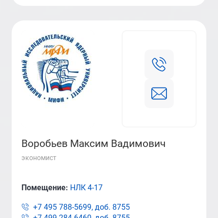
Воробьев Максим Вадимович
экономист
Помещение:
НЛК 4-17
+7 495 788-5699, доб.
8755
+7 499 284-6460, доб.
8755