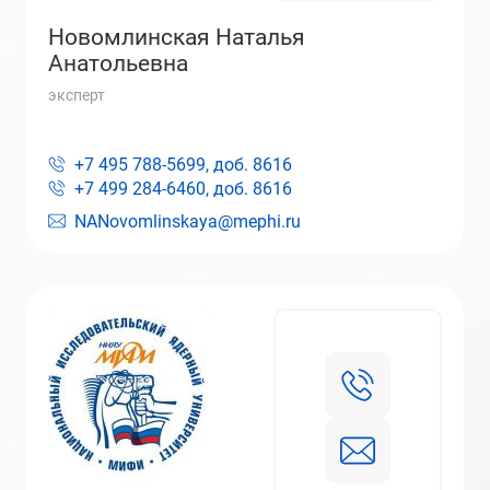
Новомлинская Наталья
Анатольевна
эксперт
+7 495 788-5699, доб.
8616
+7 499 284-6460, доб.
8616
NANovomlinskaya@mephi.ru