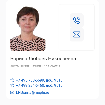
Борина Любовь Николаевна
заместитель начальника отдела
+7 495 788-5699, доб.
9510
+7 499 284-6460, доб.
9510
LNBorina@mephi.ru