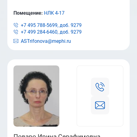
Помещение:
НЛК 4-17
+7 495 788-5699, доб.
9279
+7 499 284-6460, доб.
9279
ASTrifonova@mephi.ru
Поваро Ирина Серафимовна