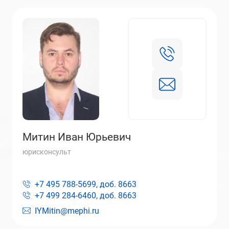
Митин Иван Юрьевич
юрисконсульт
+7 495 788-5699, доб.
8663
+7 499 284-6460, доб.
8663
IYMitin@mephi.ru