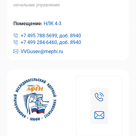
начальник управления
Помещение:
НЛК 4-3
+7 495 788-5699, доб.
8940
+7 499 284-6460, доб.
8940
VVGusev@mephi.ru