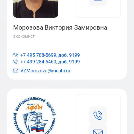
Морозова Виктория Замировна
экономист
+7 495 788-5699, доб.
9199
+7 499 284-6460, доб.
9199
VZMorozova@mephi.ru