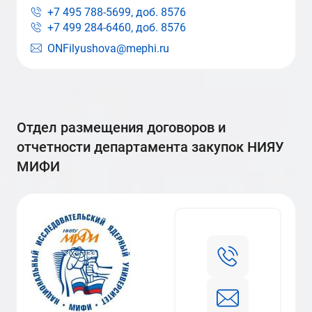
+7 495 788-5699, доб.
8576
+7 499 284-6460, доб.
8576
ONFilyushova@mephi.ru
Отдел размещения договоров и
отчетности департамента закупок НИЯУ
МИФИ