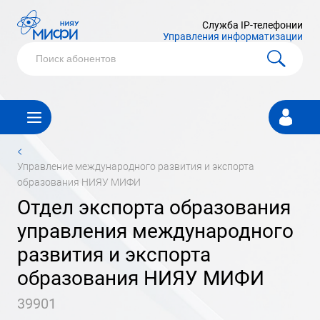
Служба IP-телефонии
Управления информатизации
Личный
кабинет
<
управление международного развития и экспорта
образования НИЯУ МИФИ
отдел экспорта образования
управления международного
развития и экспорта
образования НИЯУ МИФИ
39901