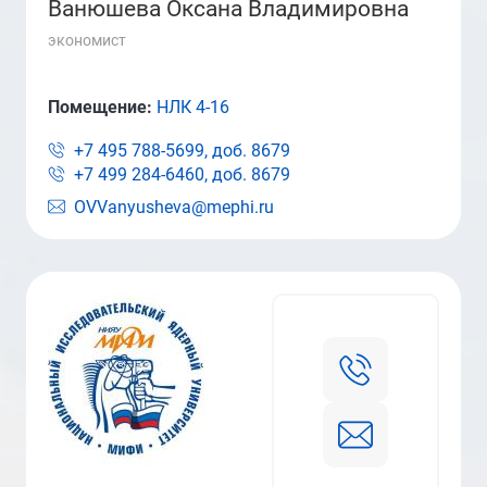
Ванюшева Оксана Владимировна
экономист
Помещение:
НЛК 4-16
+7 495 788-5699, доб.
8679
+7 499 284-6460, доб.
8679
OVVanyusheva@mephi.ru