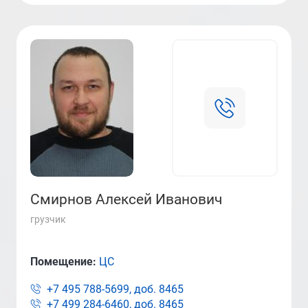
Смирнов Алексей Иванович
грузчик
Помещение:
ЦС
+7 495 788-5699, доб.
8465
+7 499 284-6460, доб.
8465