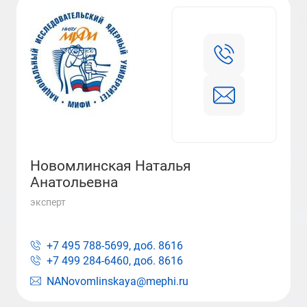
Новомлинская Наталья
Анатольевна
эксперт
+7 495 788-5699, доб.
8616
+7 499 284-6460, доб.
8616
NANovomlinskaya@mephi.ru