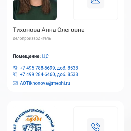
Тихонова Анна Олеговна
делопроизводитель
Помещение:
ЦС
+7 495 788-5699, доб.
8538
+7 499 284-6460, доб.
8538
AOTikhonova@mephi.ru