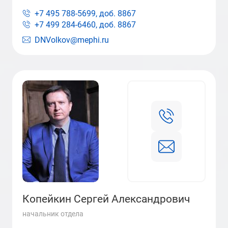
+7 495 788-5699, доб.
8867
+7 499 284-6460, доб.
8867
DNVolkov@mephi.ru
Копейкин Сергей Александрович
начальник отдела