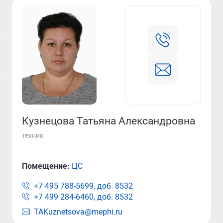
Кузнецова Татьяна Александровна
техник
Помещение:
ЦС
+7 495 788-5699, доб.
8532
+7 499 284-6460, доб.
8532
TAKuznetsova@mephi.ru