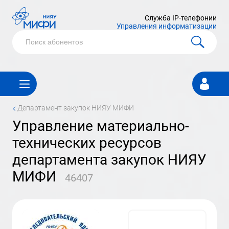
Служба IP-телефонии
Управления информатизации
Личный
кабинет
<
департамент закупок НИЯУ МИФИ
управление материально-
технических ресурсов
департамента закупок НИЯУ
МИФИ
46407