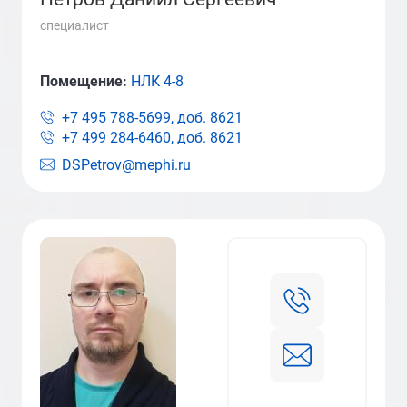
специалист
Помещение:
НЛК 4-8
+7 495 788-5699, доб.
8621
+7 499 284-6460, доб.
8621
DSPetrov@mephi.ru