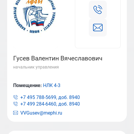
Гусев Валентин Вячеславович
начальник управления
Помещение:
НЛК 4-3
+7 495 788-5699, доб.
8940
+7 499 284-6460, доб.
8940
VVGusev@mephi.ru