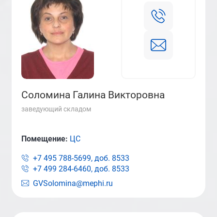
Соломина Галина Викторовна
заведующий складом
Помещение:
ЦС
+7 495 788-5699, доб.
8533
+7 499 284-6460, доб.
8533
GVSolomina@mephi.ru