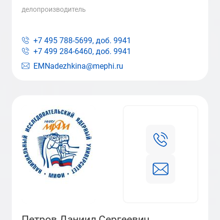
делопроизводитель
+7 495 788-5699, доб.
9941
+7 499 284-6460, доб.
9941
EMNadezhkina@mephi.ru
Петров Даниил Сергеевич