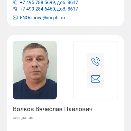
+7 495 788-5699, доб.
8617
+7 499 284-6460, доб.
8617
ENOsipova@mephi.ru
Волков Вячеслав Павлович
специалист