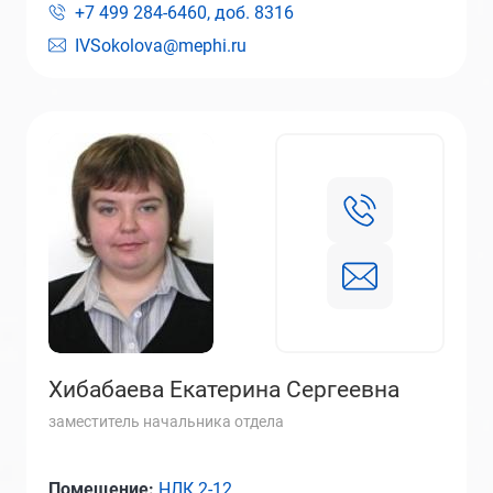
+7 499 284-6460, доб.
8316
IVSokolova@mephi.ru
Хибабаева Екатерина Сергеевна
заместитель начальника отдела
Помещение:
НЛК 2-12