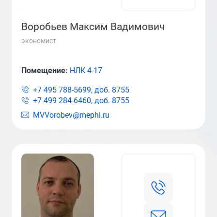
Воробьев Максим Вадимович
экономист
Помещение:
НЛК 4-17
+7 495 788-5699, доб.
8755
+7 499 284-6460, доб.
8755
MVVorobev@mephi.ru