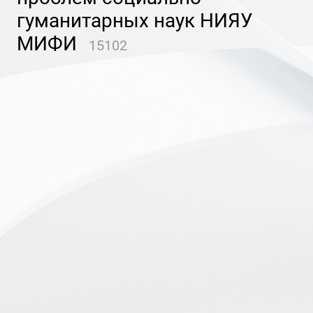
гуманитарных наук НИЯУ
МИФИ
15102