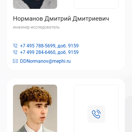
Норманов Дмитрий Дмитриевич
инженер-исследователь
+7 495 788-5699, доб.
9159
+7 499 284-6460, доб.
9159
DDNormanov@mephi.ru