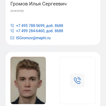
Громов Илья Сергеевич
инженер
+7 495 788-5699, доб.
8688
+7 499 284-6460, доб.
8688
ISGromov@mephi.ru