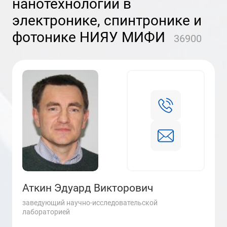
нанотехнологий в
электронике, спинтронике и
фотонике НИЯУ МИФИ
36900
Аткин Эдуард Викторович
заведующий научно-исследовательской
лабораторией