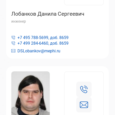
Лобанков Данила Сергеевич
инженер
+7 495 788-5699, доб.
8659
+7 499 284-6460, доб.
8659
DSLobankov@mephi.ru