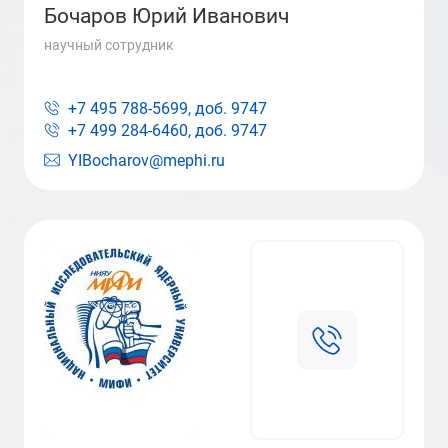
Бочаров Юрий Иванович
научный сотрудник
+7 495 788-5699, доб.
9747
+7 499 284-6460, доб.
9747
YIBocharov@mephi.ru