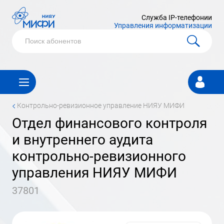
Служба IP-телефонии
Управления информатизации
Личный
кабинет
<
контрольно-ревизионное управление НИЯУ МИФИ
отдел финансового контроля
и внутреннего аудита
контрольно-ревизионного
управления НИЯУ МИФИ
37801