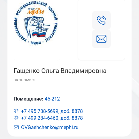
Гащенко Ольга Владимировна
экономист
Помещение:
45-212
+7 495 788-5699, доб.
8878
+7 499 284-6460, доб.
8878
OVGashchenko@mephi.ru