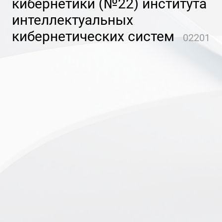
кибернетики (№22) института
интеллектуальных
кибернетических систем
02201