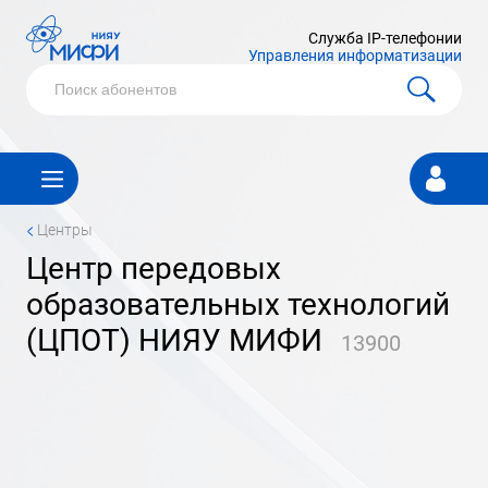
Служба IP-телефонии
Управления информатизации
Личный
кабинет
<
Центры
центр передовых
образовательных технологий
(ЦПОТ) НИЯУ МИФИ
13900