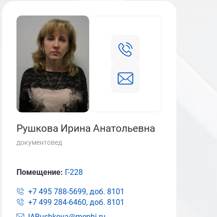
Рушкова Ирина Анатольевна
документовед
Помещение:
Г-228
+7 495 788-5699, доб.
8101
+7 499 284-6460, доб.
8101
IARushkova@mephi.ru