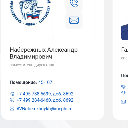
Набережных Александр
Га
Владимирович
спе
заместитель директора
По
Помещение:
45-107
+7 495 788-5699, доб.
8692
+7 499 284-6460, доб.
8692
AVNaberezhnykh@mephi.ru