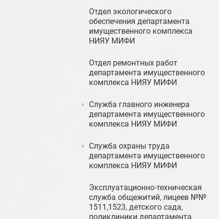
Отдел экологического
обеспечения департамента
имущественного комплекса
НИЯУ МИФИ
Отдел ремонтных работ
департамента имущественного
комплекса НИЯУ МИФИ
Служба главного инженера
департамента имущественного
комплекса НИЯУ МИФИ
Служба охраны труда
департамента имущественного
комплекса НИЯУ МИФИ
Эксплуатационно-техническая
служба общежитий, лицеев №№
1511,1523, детского сада,
поликлиники департамента