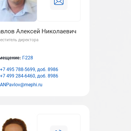
влов Алексей Николаевич
еститель директора
мещение:
Г-228
+7 495 788-5699, доб.
8986
+7 499 284-6460, доб.
8986
ANPavlov@mephi.ru