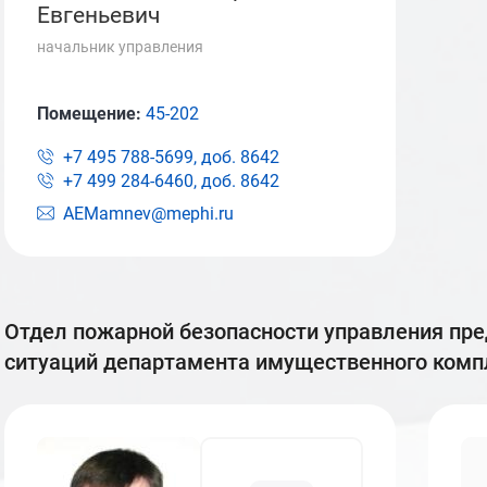
Евгеньевич
начальник управления
Помещение:
45-202
+7 495 788-5699, доб.
8642
+7 499 284-6460, доб.
8642
AEMamnev@mephi.ru
отдел пожарной безопасности управления предотвращения чрезвычайных
ситуаций департамента имущественного ком