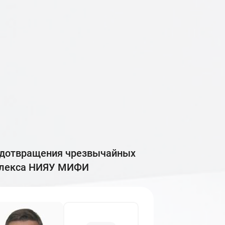
плекса НИЯУ МИФИ