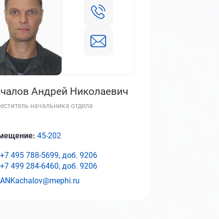
чалов Андрей Николаевич
еститель начальника отдела
мещение:
45-202
+7 495 788-5699, доб.
9206
+7 499 284-6460, доб.
9206
ANKachalov@mephi.ru