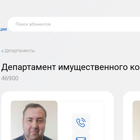
ции
<
Департаменты
департамент имущественного 
46900