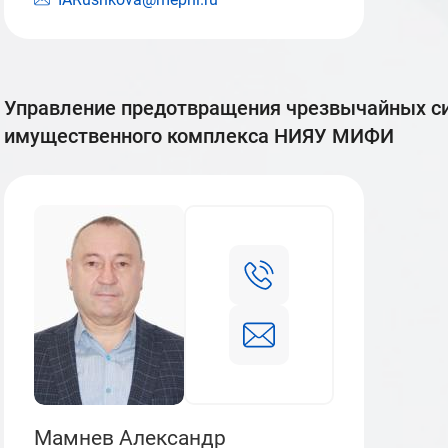
управление предотвращения чрезвычайных ситуаций департамента
имущественного комплекса НИЯУ МИФИ
Мамнев Александр