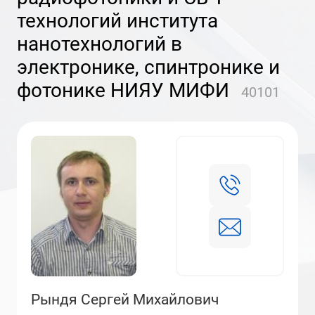
технологий института
нанотехнологий в
электронике, спинтронике и
фотонике НИЯУ МИФИ
40101
Рындя Сергей Михайлович