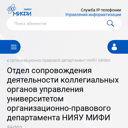
Служба IP-телефонии
Управления информатизации
Личный
кабинет
<
организационно-правовой департамент НИЯУ МИФИ
отдел сопровождения
деятельности коллегиальных
органов управления
университетом
организационно-правового
департамента НИЯУ МИФИ
56001