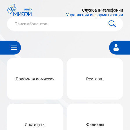
Служба IP-телефонии
Управления информатизации
Личный
кабинет
Приёмная комиссия
Ректорат
Институты
Филиалы