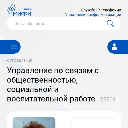
Служба IP-телефонии
Управления информатизации
Личный
кабинет
<
Управления
Управление по связям с
общественностью,
социальной и
воспитательной работе
25509