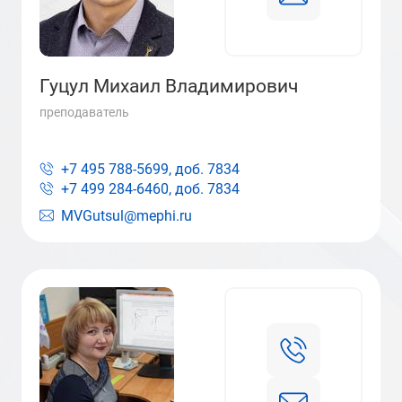
Гуцул Михаил Владимирович
преподаватель
+7 495 788-5699, доб.
7834
+7 499 284-6460, доб.
7834
MVGutsul@mephi.ru