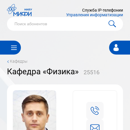
Служба IP-телефонии
Управления информатизации
Личный
кабинет
<
Кафедры
Кафедра «Физика»
25516