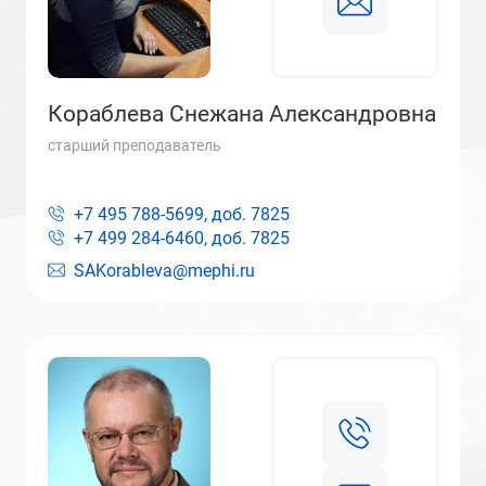
Кораблева Снежана Александровна
старший преподаватель
+7 495 788-5699, доб.
7825
+7 499 284-6460, доб.
7825
SAKorableva@mephi.ru