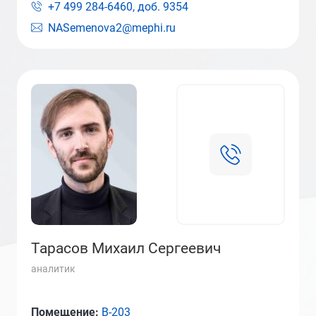
+7 499 284-6460, доб.
9354
NASemenova2@mephi.ru
Тарасов Михаил Сергеевич
аналитик
Помещение:
В-203