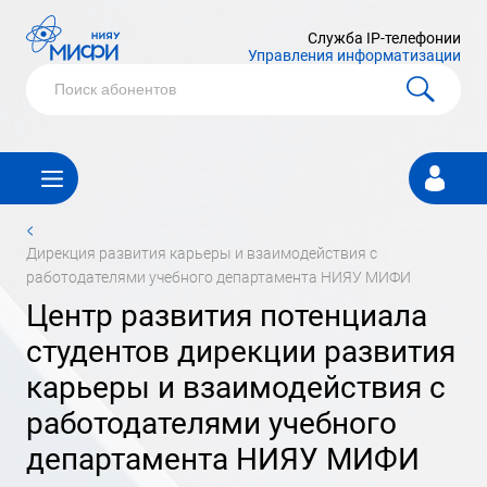
Служба IP-телефонии
Управления информатизации
Личный
кабинет
<
дирекция развития карьеры и взаимодействия с
работодателями учебного департамента НИЯУ МИФИ
Центр развития потенциала
студентов дирекции развития
карьеры и взаимодействия с
работодателями учебного
департамента НИЯУ МИФИ