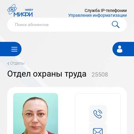
Служба IP-телефонии
Управления информатизации
Личный
кабинет
<
Отделы
Отдел охраны труда
25508