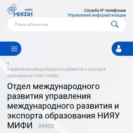
Служба IP-телефонии
Управления информатизации
Личный
кабинет
<
управление международного развития и экспорта
образования НИЯУ МИФИ
отдел международного
развития управления
международного развития и
экспорта образования НИЯУ
МИФИ
39903