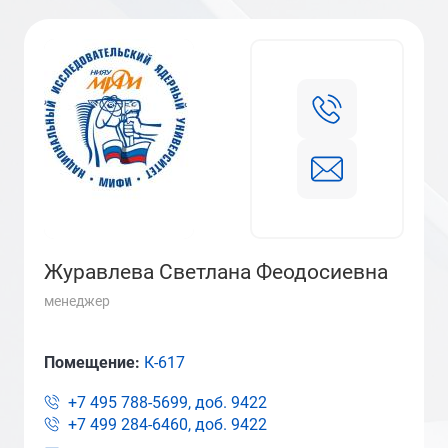
Журавлева Светлана Феодосиевна
менеджер
Помещение:
К-617
+7 495 788-5699, доб.
9422
+7 499 284-6460, доб.
9422