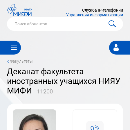
Служба IP-телефонии
Управления информатизации
Личный
кабинет
<
Факультеты
деканат факультета
иностранных учащихся НИЯУ
МИФИ
11200