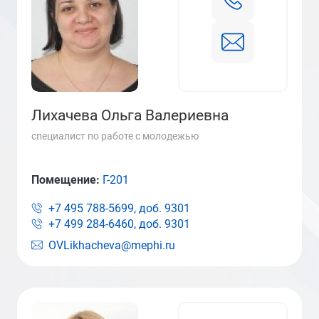
Лихачева Ольга Валериевна
специалист по работе с молодежью
Помещение:
Г-201
+7 495 788-5699, доб.
9301
+7 499 284-6460, доб.
9301
OVLikhacheva@mephi.ru