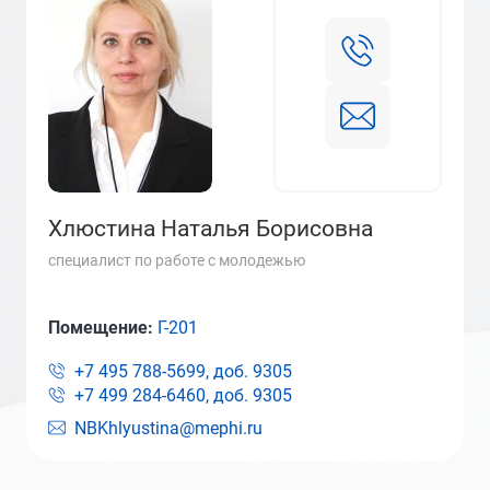
Хлюстина Наталья Борисовна
специалист по работе с молодежью
Помещение:
Г-201
+7 495 788-5699, доб.
9305
+7 499 284-6460, доб.
9305
NBKhlyustina@mephi.ru