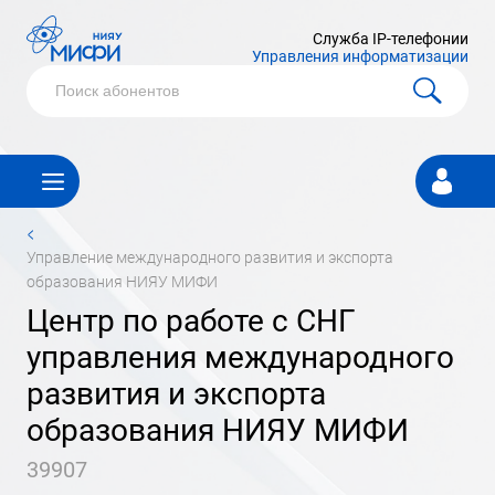
Служба IP-телефонии
Управления информатизации
Личный
кабинет
<
управление международного развития и экспорта
образования НИЯУ МИФИ
центр по работе с СНГ
управления международного
развития и экспорта
образования НИЯУ МИФИ
39907