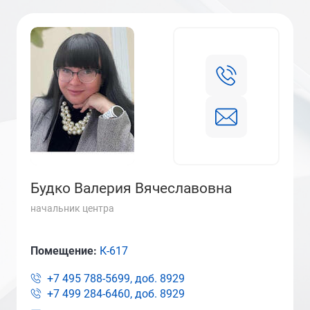
Будко Валерия Вячеславовна
начальник центра
Помещение:
К-617
+7 495 788-5699, доб.
8929
+7 499 284-6460, доб.
8929