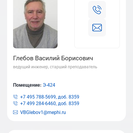
Глебов Василий Борисович
ведущий инженер, старший преподаватель
Помещение:
Э-424
+7 495 788-5699, доб.
8359
+7 499 284-6460, доб.
8359
VBGlebov1@mephi.ru