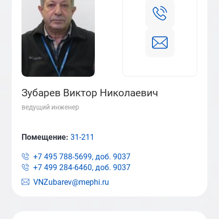
Зубарев Виктор Николаевич
ведущий инженер
Помещение:
31-211
+7 495 788-5699, доб.
9037
+7 499 284-6460, доб.
9037
VNZubarev@mephi.ru