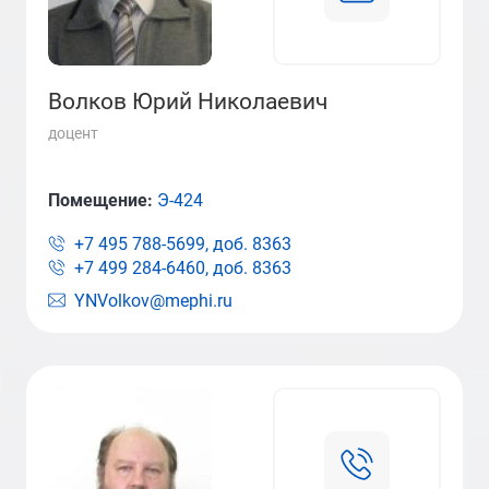
Волков Юрий Николаевич
доцент
Помещение:
Э-424
+7 495 788-5699, доб.
8363
+7 499 284-6460, доб.
8363
YNVolkov@mephi.ru