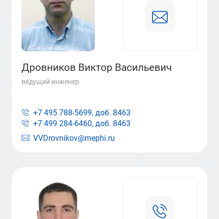
Дровников Виктор Васильевич
ведущий инженер
+7 495 788-5699, доб.
8463
+7 499 284-6460, доб.
8463
VVDrovnikov@mephi.ru