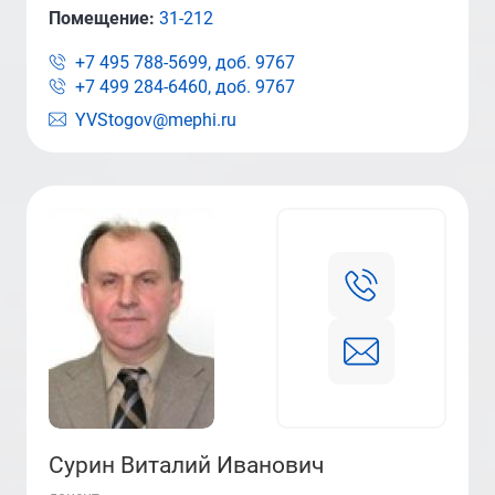
Помещение:
31-212
+7 495 788-5699, доб.
9767
+7 499 284-6460, доб.
9767
YVStogov@mephi.ru
Сурин Виталий Иванович