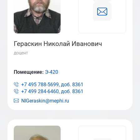
Гераскин Николай Иванович
доцент
Помещение:
Э-420
+7 495 788-5699, доб.
8361
+7 499 284-6460, доб.
8361
NIGeraskin@mephi.ru