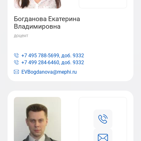
Богданова Екатерина
Владимировна
доцент
+7 495 788-5699, доб.
9332
+7 499 284-6460, доб.
9332
EVBogdanova@mephi.ru