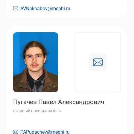
AVNakhabov@mephi.ru
Пугачев Павел Александрович
старший преподаватель
PAPugachev@mephi.ru