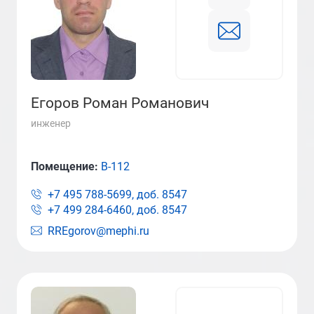
Егоров Роман Романович
инженер
Помещение:
В-112
+7 495 788-5699, доб.
8547
+7 499 284-6460, доб.
8547
RREgorov@mephi.ru