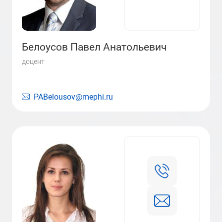
Белоусов Павел Анатольевич
доцент
PABelousov@mephi.ru