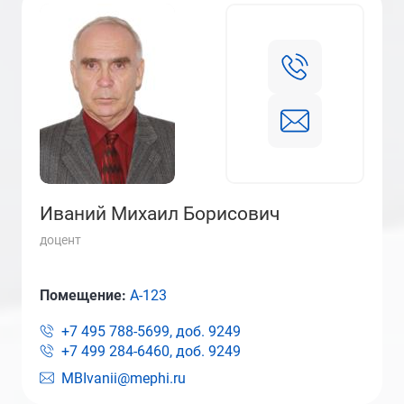
Иваний Михаил Борисович
доцент
Помещение:
А-123
+7 495 788-5699, доб.
9249
+7 499 284-6460, доб.
9249
MBIvanii@mephi.ru