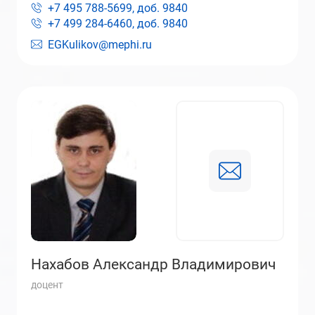
+7 495 788-5699, доб.
9840
+7 499 284-6460, доб.
9840
EGKulikov@mephi.ru
Нахабов Александр Владимирович
доцент