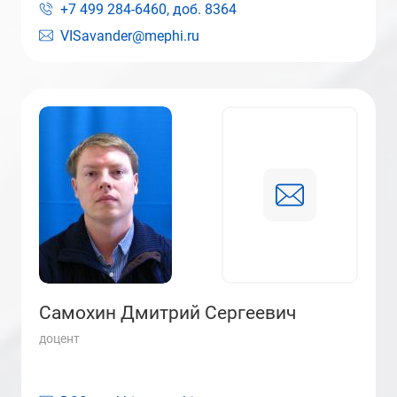
+7 499 284-6460, доб.
8364
VISavander@mephi.ru
Самохин Дмитрий Сергеевич
доцент