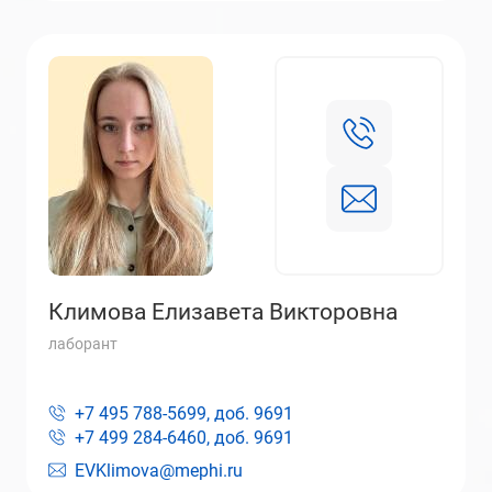
Климова Елизавета Викторовна
лаборант
+7 495 788-5699, доб.
9691
+7 499 284-6460, доб.
9691
EVKlimova@mephi.ru