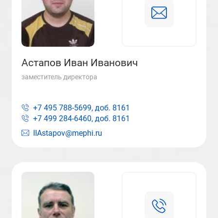
Астапов Иван Иванович
заместитель директора
+7 495 788-5699, доб.
8161
+7 499 284-6460, доб.
8161
IIAstapov@mephi.ru