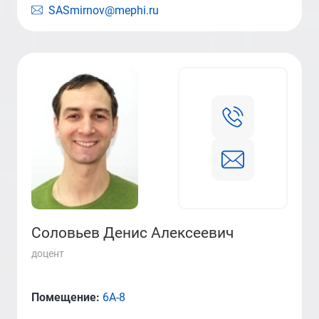
SASmirnov@mephi.ru
Соловьев Денис Алексеевич
доцент
Помещение:
6А-8