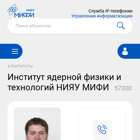
Служба IP-телефонии
Управления информатизации
Личный
кабинет
<
Институты
институт ядерной физики и
технологий НИЯУ МИФИ
57300