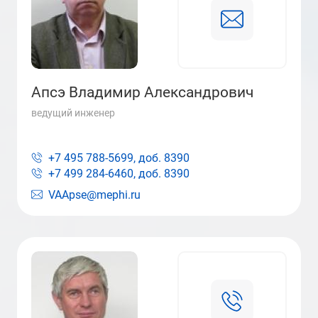
Апсэ Владимир Александрович
ведущий инженер
+7 495 788-5699, доб.
8390
+7 499 284-6460, доб.
8390
VAApse@mephi.ru