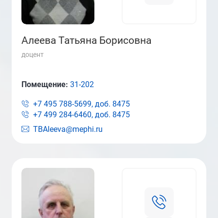
Алеева Татьяна Борисовна
доцент
Помещение:
31-202
+7 495 788-5699, доб.
8475
+7 499 284-6460, доб.
8475
TBAleeva@mephi.ru