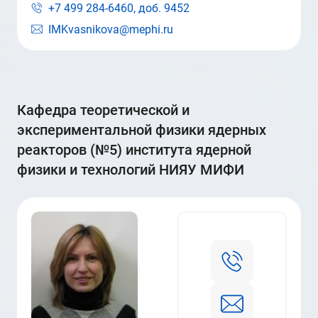
+7 499 284-6460, доб.
9452
IMKvasnikova@mephi.ru
кафедра теоретической и
экспериментальной физики ядерных
реакторов (№5) института ядерной
физики и технологий НИЯУ МИФИ