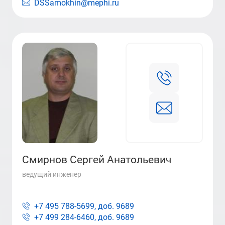
DSSamokhin@mephi.ru
Смирнов Сергей Анатольевич
ведущий инженер
+7 495 788-5699, доб.
9689
+7 499 284-6460, доб.
9689