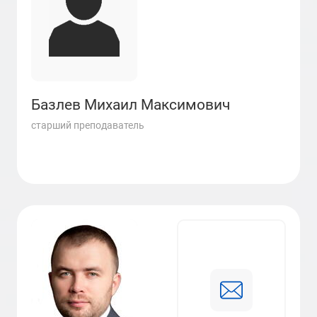
Базлев Михаил Максимович
старший преподаватель