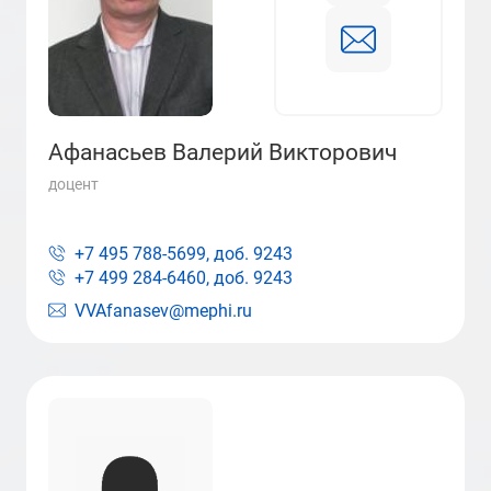
Афанасьев Валерий Викторович
доцент
+7 495 788-5699, доб.
9243
+7 499 284-6460, доб.
9243
VVAfanasev@mephi.ru