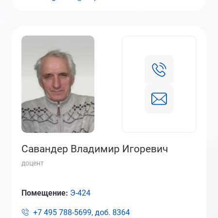
Савандер Владимир Игоревич
доцент
Помещение:
Э-424
+7 495 788-5699, доб.
8364