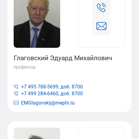
Глаговский Эдуард Михайлович
профессор
+7 495 788-5699, доб.
8700
+7 499 284-6460, доб.
8700
EMGlagovskij@mephi.ru