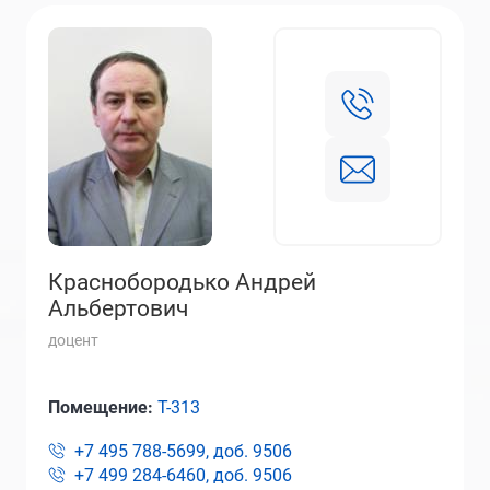
Краснобородько Андрей
Альбертович
доцент
Помещение:
Т-313
+7 495 788-5699, доб.
9506
+7 499 284-6460, доб.
9506