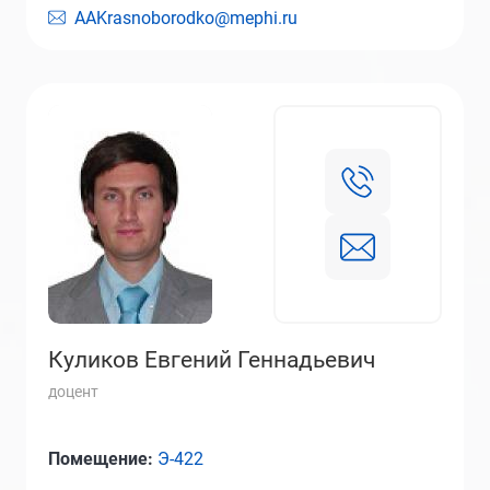
AAKrasnoborodko@mephi.ru
Куликов Евгений Геннадьевич
доцент
Помещение:
Э-422