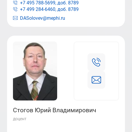
+7 495 788-5699, доб.
8789
+7 499 284-6460, доб.
8789
DASolovev@mephi.ru
Стогов Юрий Владимирович
доцент