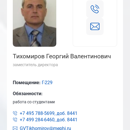
Тихомиров Георгий Валентинович
заместитель директора
Помещение:
Г-229
Обязанности:
работа со студентами
+7 495 788-5699, доб.
8441
+7 499 284-6460, доб.
8441
GVTikhomirov@mephi.ru