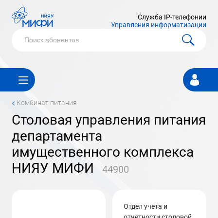
Служба IP-телефонии
Управления информатизации
Личный
кабинет
<
Комбинат питания
столовая управления питания
департамента
имущественного комплекса
НИЯУ МИФИ
44900
отдел учета и
отчетности столовой