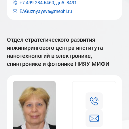
+7 499 284-6460, доб.
8491
EAGuznyayeva@mephi.ru
отдел стратегического развития
инжинирингового центра института
нанотехнологий в электронике,
спинтронике и фотонике НИЯУ МИФИ