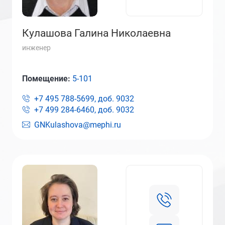
Кулашова Галина Николаевна
инженер
Помещение:
5-101
+7 495 788-5699, доб.
9032
+7 499 284-6460, доб.
9032
GNKulashova@mephi.ru