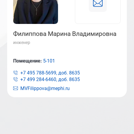
Филиппова Марина Владимировна
инженер
Помещение:
5-101
+7 495 788-5699, доб.
8635
+7 499 284-6460, доб.
8635
MVFilippova@mephi.ru